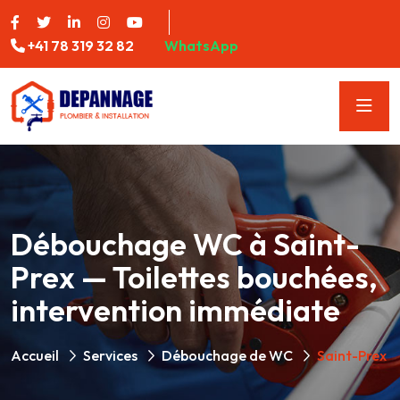
+41 78 319 32 82
WhatsApp
Débouchage WC à Saint-
Prex — Toilettes bouchées,
intervention immédiate
Accueil
Services
Débouchage de WC
Saint-Prex