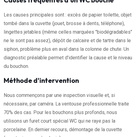
Causes fréquentes d'un WC bouché
Les causes principales sont : excès de papier toilette, objet
tombé dans la cuvette (jouet, brosse à dents, téléphone),
lingettes jetables (même celles marquées "biodégradables"
ne le sont pas assez), dépôt de calcaire et de tartre dans le
siphon, problème plus en aval dans la colonne de chute. Un
diagnostic préalable permet d'identifier la cause et le niveau
du bouchon.
Méthode d'intervention
Nous commençons par une inspection visuelle et, si
nécessaire, par caméra. La ventouse professionnelle traite
70% des cas. Pour les bouchons plus profonds, nous
utilisons un furet court spécial WC qui ne raye pas la
porcelaine. En dernier recours, démontage de la cuvette