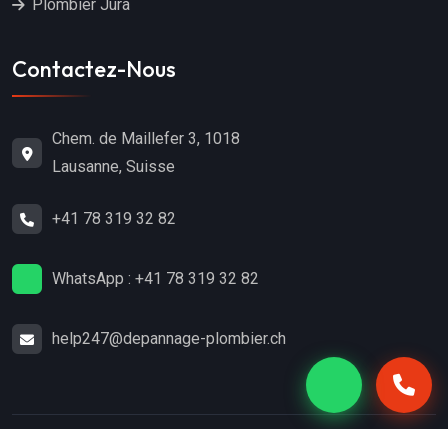
Plombier Jura
Contactez-Nous
Chem. de Maillefer 3, 1018
Lausanne, Suisse
+41 78 319 32 82
WhatsApp : +41 78 319 32 82
help247@depannage-plombier.ch