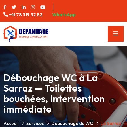
+41 78 319 32 82
WhatsApp
Débouchage WC à La
Sarraz — Toilettes
bouchées, intervention
immédiate
Accueil
Services
Débouchage de WC
La Sarraz