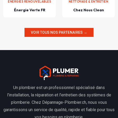
ÉNERGIES RENOUVELABLES
NETTOYAGE & ENTRETIEN
Énergie Verte FR
Chez Nous Clean
VOIR TOUS NOS PARTENAIRES →
Un plombier est un professionnel spécialisé dans
l'installation, la réparation et l'entretien des systèmes de
plomberie. Chez Dépannage-Plombier.ch, nous vous
garantissons un service de qualité, rapide et fiable pour tous
vos besoins en plomberie.