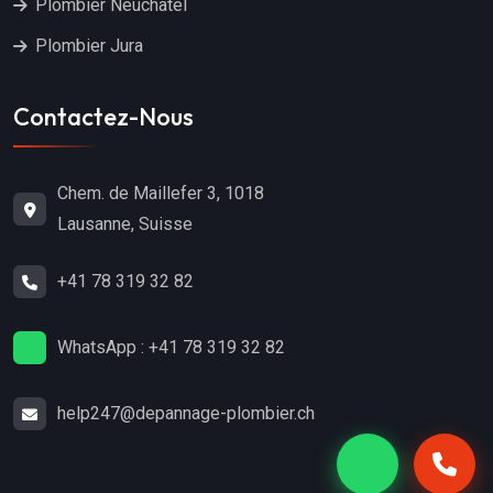
Plombier Neuchâtel
Plombier Jura
Contactez-Nous
Chem. de Maillefer 3, 1018
Lausanne, Suisse
+41 78 319 32 82
WhatsApp : +41 78 319 32 82
help247@depannage-plombier.ch