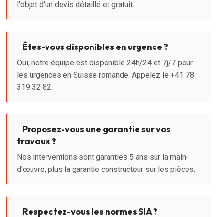
l'objet d'un devis détaillé et gratuit.
Êtes-vous disponibles en urgence ?
Oui, notre équipe est disponible 24h/24 et 7j/7 pour
les urgences en Suisse romande. Appelez le +41 78
319 32 82.
Proposez-vous une garantie sur vos
travaux ?
Nos interventions sont garanties 5 ans sur la main-
d'œuvre, plus la garantie constructeur sur les pièces.
Respectez-vous les normes SIA ?