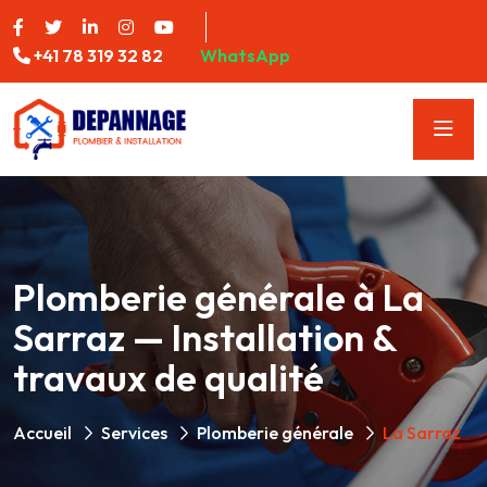
+41 78 319 32 82
WhatsApp
Plomberie générale à La
Sarraz — Installation &
travaux de qualité
Accueil
Services
Plomberie générale
La Sarraz