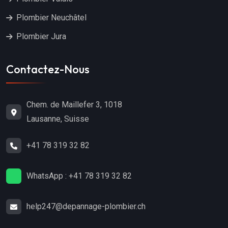
Plombier Neuchâtel
Plombier Jura
Contactez-Nous
Chem. de Maillefer 3, 1018
Lausanne, Suisse
+41 78 319 32 82
WhatsApp : +41 78 319 32 82
help247@depannage-plombier.ch