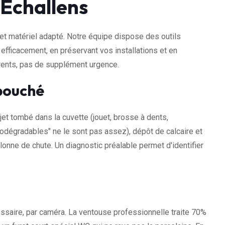
Echallens
et matériel adapté. Notre équipe dispose des outils
 efficacement, en préservant vos installations et en
arents, pas de supplément urgence.
bouché
jet tombé dans la cuvette (jouet, brosse à dents,
odégradables" ne le sont pas assez), dépôt de calcaire et
lonne de chute. Un diagnostic préalable permet d'identifier
ssaire, par caméra. La ventouse professionnelle traite 70%