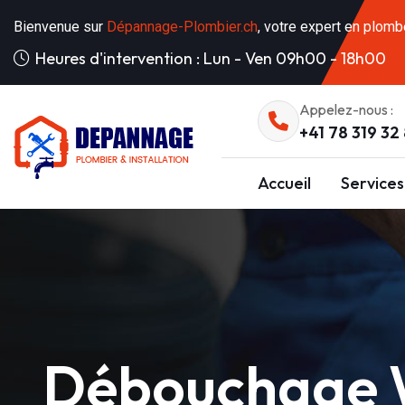
Bienvenue sur
Dépannage-Plombier.ch
, votre expert en plomb
Heures d'intervention : Lun - Ven 09h00 - 18h00
Appelez-nous :
+41 78 319 32
Accueil
Services
Débouchage W