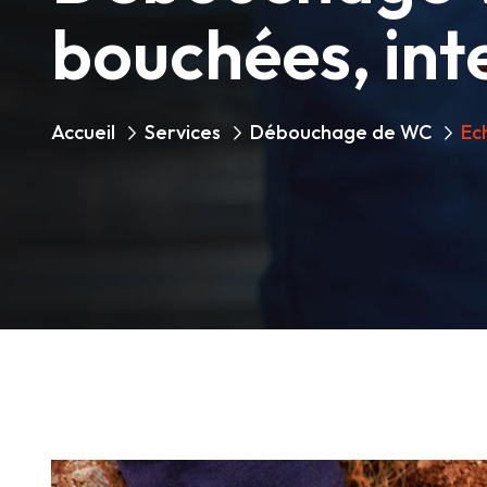
bouchées, int
Accueil
Services
Débouchage de WC
Ec