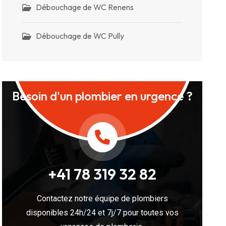
Débouchage de WC Renens
Débouchage de WC Pully
Besoin d'un plombier en urgence ?
+41 78 319 32 82
Contactez notre équipe de plombiers
disponibles 24h/24 et 7j/7 pour toutes vos