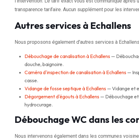
l'intervention. Le tarif exact vous est communiqué après u
transparence tarifaire. Aucun supplément pour les interven
Autres services à Echallens
Nous proposons également d'autres services à Echallens
Débouchage de canalisation à Echallens
— Débouchage 
douche, baignoire.
Caméra d'inspection de canalisation à Echallens
— Ins
casse.
Vidange de fosse septique à Echallens
— Vidange et en
Dégorgement d'égouts à Echallens
— Débouchage et cu
hydrocurage.
Débouchage WC dans les co
Nous intervenons également dans les communes voisines