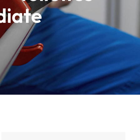
diate