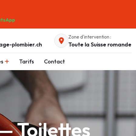
tsApp
Zone d'intervention :
age-plombier.ch
Toute la Suisse romande
es
Tarifs
Contact
 Toilettes