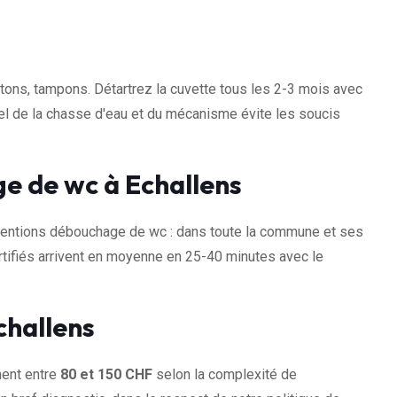
otons, tampons. Détartrez la cuvette tous les 2-3 mois avec
uel de la chasse d'eau et du mécanisme évite les soucis
e de wc à Echallens
ventions débouchage de wc : dans toute la commune et ses
tifiés arrivent en moyenne en 25-40 minutes avec le
challens
nent entre
80 et 150 CHF
selon la complexité de