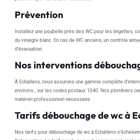
Prévention
Installez une poubelle près des WC pour les lingettes, c
du vinaigre blanc. En cas de WC anciens, un contrôle ann
d'évacuation.
Nos interventions débouchag
À Echallens, nous assurons une gamme complète d'inter
environs , sur les codes postaux 1040. Nos plombiers cer
matériel professionnel nécessaire.
Tarifs débouchage de wc à E
Nos tarifs pour débouchage de wc à Echallens s'échelon