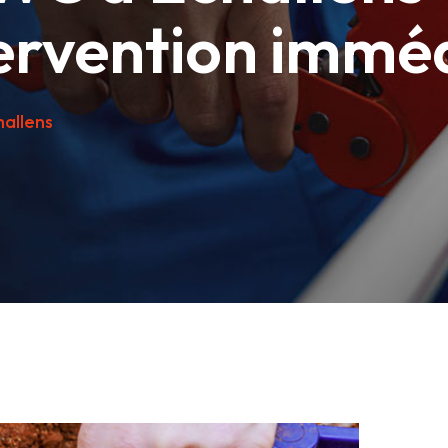
ervention immé
hallens