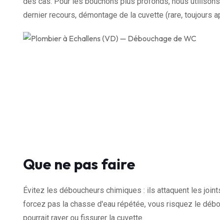
des cas. Pour les bouchons plus profonds, nous utilisons 
dernier recours, démontage de la cuvette (rare, toujours a
Que ne pas faire
Évitez les déboucheurs chimiques : ils attaquent les join
forcez pas la chasse d'eau répétée, vous risquez le débor
pourrait rayer ou fissurer la cuvette.