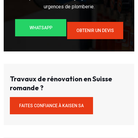
urgences de plomberie.
WHATSAPP
OBTENIR UN DEVIS
Travaux de rénovation en Suisse
romande ?
FAITES CONFIANCE À KAISEN SA