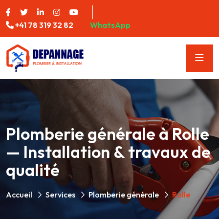
+41 78 319 32 82
WhatsApp
Plomberie générale à Rolle
— Installation & travaux de
qualité
Accueil
Services
Plomberie générale
Rolle