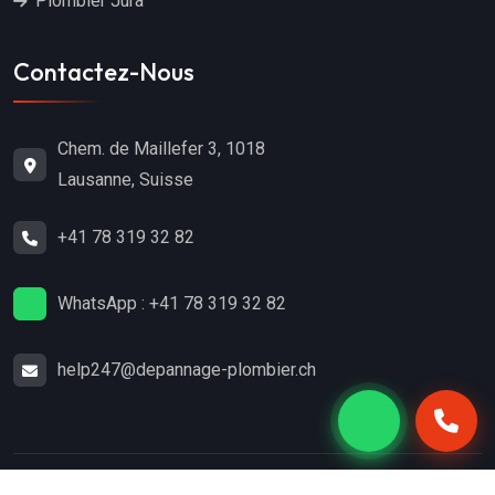
Plombier Jura
Contactez-Nous
Chem. de Maillefer 3, 1018
Lausanne, Suisse
+41 78 319 32 82
WhatsApp : +41 78 319 32 82
help247@depannage-plombier.ch
Copyright
2024
Dépannage-Plombier.ch
. Tous droits