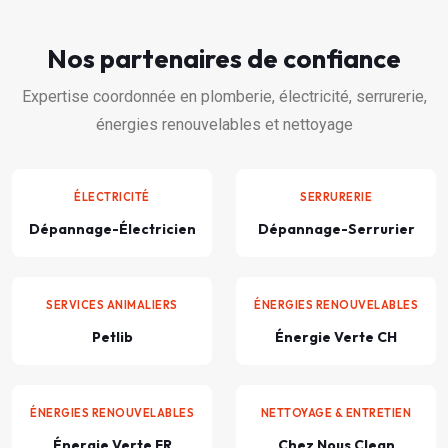
Nos partenaires de confiance
Expertise coordonnée en plomberie, électricité, serrurerie,
énergies renouvelables et nettoyage
ÉLECTRICITÉ
SERRURERIE
Dépannage-Électricien
Dépannage-Serrurier
SERVICES ANIMALIERS
ÉNERGIES RENOUVELABLES
Petlib
Énergie Verte CH
ÉNERGIES RENOUVELABLES
NETTOYAGE & ENTRETIEN
Énergie Verte FR
Chez Nous Clean