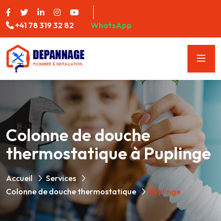
+41 78 319 32 82
WhatsApp
Colonne de douche
thermostatique à Puplinge
Accueil
Services
Colonne de douche thermostatique
Puplinge