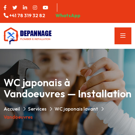
+41 78 319 32 82
WhatsApp
WC japonais à
Vandoeuvres — Installation
Accueil
Services
WC japonais lavant
Vandoeuvres