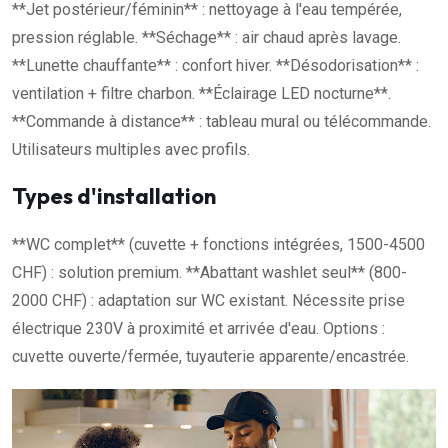
**Jet postérieur/féminin** : nettoyage à l'eau tempérée,
pression réglable. **Séchage** : air chaud après lavage.
**Lunette chauffante** : confort hiver. **Désodorisation** :
ventilation + filtre charbon. **Éclairage LED nocturne**.
**Commande à distance** : tableau mural ou télécommande.
Utilisateurs multiples avec profils.
Types d'installation
**WC complet** (cuvette + fonctions intégrées, 1500-4500
CHF) : solution premium. **Abattant washlet seul** (800-
2000 CHF) : adaptation sur WC existant. Nécessite prise
électrique 230V à proximité et arrivée d'eau. Options :
cuvette ouverte/fermée, tuyauterie apparente/encastrée.