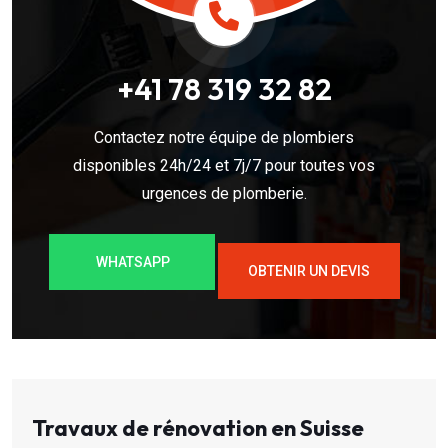
+41 78 319 32 82
Contactez notre équipe de plombiers
disponibles 24h/24 et 7j/7 pour toutes vos
urgences de plomberie.
WHATSAPP
OBTENIR UN DEVIS
Travaux de rénovation en Suisse