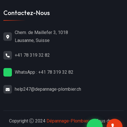
Contactez-Nous
Chem. de Maillefer 3, 1018
Lausanne, Suisse
+41 78 319 32 82
WhatsApp : +41 78 319 32 82
help247@depannage-plombier.ch
Copyright
2024
Dépannage-Plombier.ch
. Tous droits