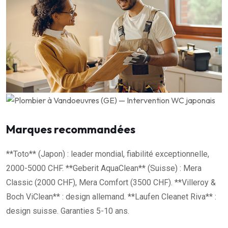
Marques recommandées
**Toto** (Japon) : leader mondial, fiabilité exceptionnelle,
2000-5000 CHF. **Geberit AquaClean** (Suisse) : Mera
Classic (2000 CHF), Mera Comfort (3500 CHF). **Villeroy &
Boch ViClean** : design allemand. **Laufen Cleanet Riva** :
design suisse. Garanties 5-10 ans.