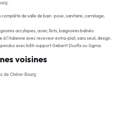
urg :
complète de salle de bain : pose, sanitaire, carrelage,
gnoires acryliques, acier, îlots, baignoires balnéo.
à l'italienne avec receveur extra-plat, sans seuil, design.
spendus avec bâti-support Geberit Duofix ou Sigma.
nes voisines
s de Chêne-Bourg :