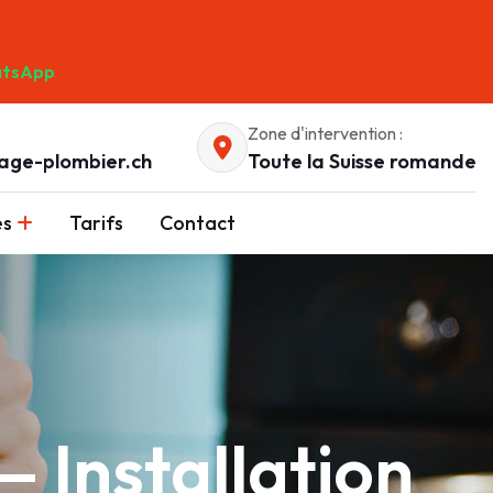
tsApp
Zone d'intervention :
age-plombier.ch
Toute la Suisse romande
es
Tarifs
Contact
 Installation