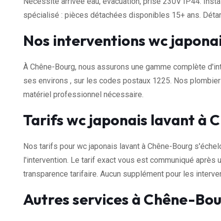
Nécessite arrivée eau, évacuation, prise 230V IP44. Insta
spécialisé : pièces détachées disponibles 15+ ans. Dét
Nos interventions wc japona
À Chêne-Bourg, nous assurons une gamme complète d'inte
ses environs , sur les codes postaux 1225. Nos plombier
matériel professionnel nécessaire.
Tarifs wc japonais lavant à
Nos tarifs pour wc japonais lavant à Chêne-Bourg s'éche
l'intervention. Le tarif exact vous est communiqué après u
transparence tarifaire. Aucun supplément pour les interven
Autres services à Chêne-Bo