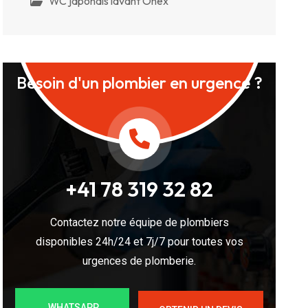
WC japonais lavant Onex
Besoin d'un plombier en urgence ?
+41 78 319 32 82
Contactez notre équipe de plombiers
disponibles 24h/24 et 7j/7 pour toutes vos
urgences de plomberie.
WHATSAPP