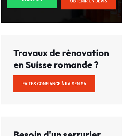
OBTENIR UN DEVIS
Travaux de rénovation
en Suisse romande ?
FAITES CONFIANCE À KAISEN SA
Besoin d'un serrurier