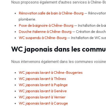
Nous proposons également d'autres services à Chêne-Bo
Rénovation salle de bain à Chêne-Bourg
— Rénovation 
plomberie.
Pose de baignoire à Chêne-Bourg
— Installation de bai
Douche italienne à Chêne-Bourg
— Création de douche 
WC suspendu à Chêne-Bourg
— Installation de WC su
WC japonais dans les commu
Nous intervenons également dans les communes voisine
WC japonais lavant à Chêne-Bougeries
WC japonais lavant à Thônex
WC japonais lavant à Puplinge
WC japonais lavant à Genève
WC japonais lavant à Vernier
WC japonais lavant à Carouge