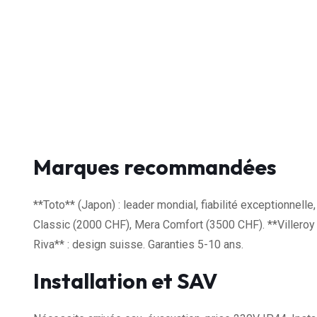
Marques recommandées
**Toto** (Japon) : leader mondial, fiabilité exceptionnel
Classic (2000 CHF), Mera Comfort (3500 CHF). **Villeroy
Riva** : design suisse. Garanties 5-10 ans.
Installation et SAV