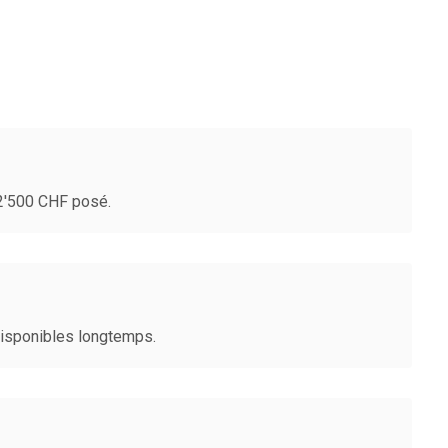
-2'500 CHF posé.
disponibles longtemps.