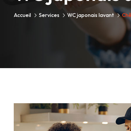
Accueil
Services
WC japonais lavant
Chê