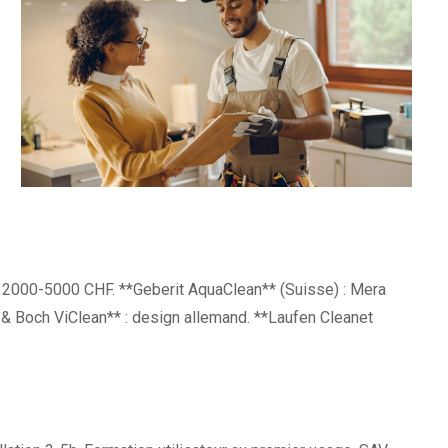
le, 2000-5000 CHF. **Geberit AquaClean** (Suisse) : Mera
 & Boch ViClean** : design allemand. **Laufen Cleanet