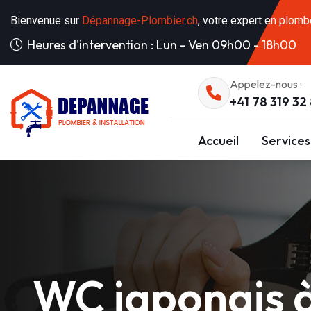
Bienvenue sur
Dépannage-Plombier.ch
, votre expert en plomb
Heures d'intervention : Lun - Ven 09h00 - 18h00
Appelez-nous :
+41 78 319 32
Accueil
Services
WC japonais à