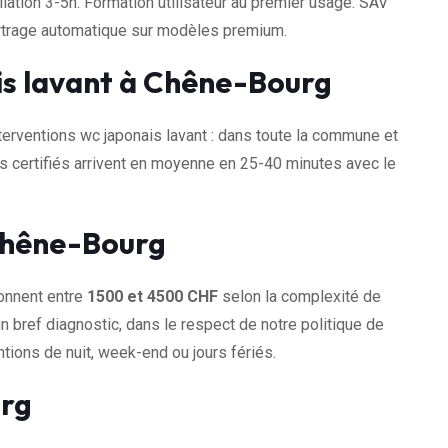
llation 3-5h. Formation utilisateur au premier usage. SAV
artrage automatique sur modèles premium.
is lavant à Chêne-Bourg
rventions wc japonais lavant : dans toute la commune et
s certifiés arrivent en moyenne en 25-40 minutes avec le
 Chêne-Bourg
lonnent entre
1500 et 4500 CHF
selon la complexité de
n bref diagnostic, dans le respect de notre politique de
tions de nuit, week-end ou jours fériés.
urg