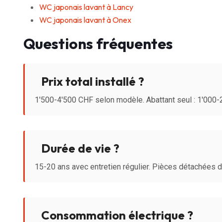
WC japonais lavant à Lancy
WC japonais lavant à Onex
Questions fréquentes
Prix total installé ?
1'500-4'500 CHF selon modèle. Abattant seul : 1'000
Durée de vie ?
15-20 ans avec entretien régulier. Pièces détachées 
Consommation électrique ?