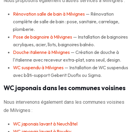
Nous proposons également d'autres services à Milvignes :
Rénovation salle de bain à Milvignes
— Rénovation
complète de salle de bain : pose, sanitaire, carrelage,
plomberie.
Pose de baignoire à Milvignes
— Installation de baignoires
acryliques, acier, îlots, baignoires balnéo.
Douche italienne à Milvignes
— Création de douche à
l'italienne avec receveur extra-plat, sans seuil, design.
WC suspendu à Milvignes
— Installation de WC suspendus
avec bâti-support Geberit Duofix ou Sigma.
WC japonais dans les communes voisines
Nous intervenons également dans les communes voisines
de Milvignes :
WC japonais lavant à Neuchâtel
WC japonais lavant à Boudry