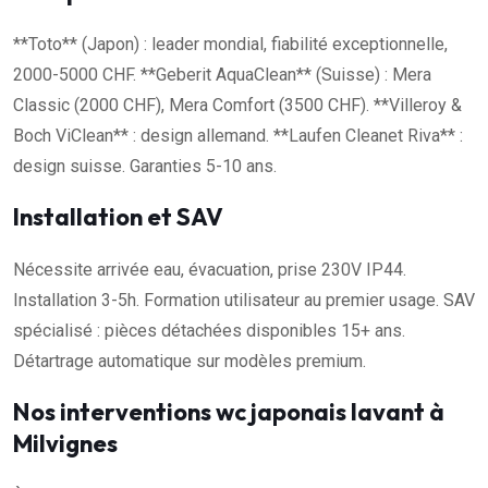
**Toto** (Japon) : leader mondial, fiabilité exceptionnelle,
2000-5000 CHF. **Geberit AquaClean** (Suisse) : Mera
Classic (2000 CHF), Mera Comfort (3500 CHF). **Villeroy &
Boch ViClean** : design allemand. **Laufen Cleanet Riva** :
design suisse. Garanties 5-10 ans.
Installation et SAV
Nécessite arrivée eau, évacuation, prise 230V IP44.
Installation 3-5h. Formation utilisateur au premier usage. SAV
spécialisé : pièces détachées disponibles 15+ ans.
Détartrage automatique sur modèles premium.
Nos interventions wc japonais lavant à
Milvignes