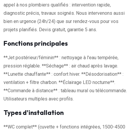
appel à nos plombiers qualifiés : intervention rapide,
diagnostic précis, travaux soignés. Nous intervenons aussi
bien en urgence (24h/24) que sur rendez-vous pour vos
projets planifiés. Devis gratuit, garantie 5 ans.
Fonctions principales
**Jet postérieur/féminin** : nettoyage à l'eau tempérée,
pression réglable. **Séchage** : air chaud après lavage.
**Lunette chauffante** : confort hiver. **Désodorisation** :
ventilation + filtre charbon. **Éclairage LED nocturne**.
**Commande à distance** : tableau mural ou télécommande.
Utilisateurs multiples avec profils.
Types d'installation
**WC complet** (cuvette + fonctions intégrées, 1500-4500