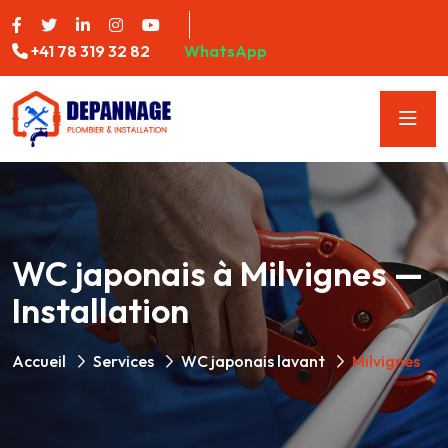
+41 78 319 32 82
WhatsApp
WC japonais à Milvignes —
Installation
Accueil
Services
WC japonais lavant
Milvignes