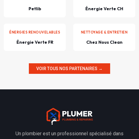
Petlib
Énergie Verte CH
ÉNERGIES RENOUVELABLES
NETTOYAGE & ENTRETIEN
Énergie Verte FR
Chez Nous Clean
VOIR TOUS NOS PARTENAIRES →
Un plombier est un professionnel spécialisé dans