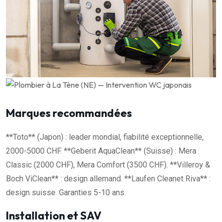
Marques recommandées
**Toto** (Japon) : leader mondial, fiabilité exceptionnelle,
2000-5000 CHF. **Geberit AquaClean** (Suisse) : Mera
Classic (2000 CHF), Mera Comfort (3500 CHF). **Villeroy &
Boch ViClean** : design allemand. **Laufen Cleanet Riva** :
design suisse. Garanties 5-10 ans.
Installation et SAV