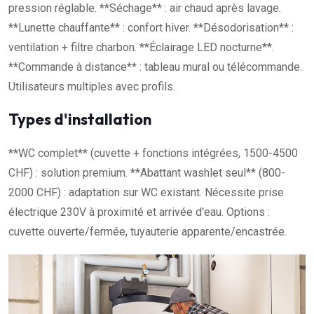
pression réglable. **Séchage** : air chaud après lavage.
**Lunette chauffante** : confort hiver. **Désodorisation** :
ventilation + filtre charbon. **Éclairage LED nocturne**.
**Commande à distance** : tableau mural ou télécommande.
Utilisateurs multiples avec profils.
Types d'installation
**WC complet** (cuvette + fonctions intégrées, 1500-4500
CHF) : solution premium. **Abattant washlet seul** (800-
2000 CHF) : adaptation sur WC existant. Nécessite prise
électrique 230V à proximité et arrivée d'eau. Options :
cuvette ouverte/fermée, tuyauterie apparente/encastrée.