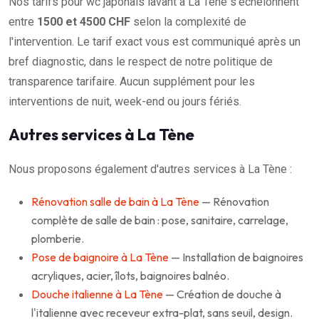
Nos tarifs pour wc japonais lavant à La Tène s'échelonnent
entre
1500 et 4500 CHF
selon la complexité de
l'intervention. Le tarif exact vous est communiqué après un
bref diagnostic, dans le respect de notre politique de
transparence tarifaire. Aucun supplément pour les
interventions de nuit, week-end ou jours fériés.
Autres services à La Tène
Nous proposons également d'autres services à La Tène :
Rénovation salle de bain à La Tène
— Rénovation
complète de salle de bain : pose, sanitaire, carrelage,
plomberie.
Pose de baignoire à La Tène
— Installation de baignoires
acryliques, acier, îlots, baignoires balnéo.
Douche italienne à La Tène
— Création de douche à
l'italienne avec receveur extra-plat, sans seuil, design.