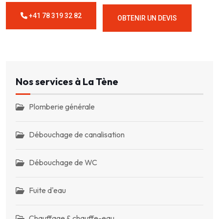
+41 78 319 32 82
OBTENIR UN DEVIS
Nos services à La Tène
Plomberie générale
Débouchage de canalisation
Débouchage de WC
Fuite d'eau
Chauffage & chauffe-eau