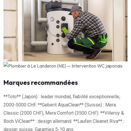
Marques recommandées
**Toto** (Japon) : leader mondial, fiabilité exceptionnelle,
2000-5000 CHF. **Geberit AquaClean** (Suisse) : Mera
Classic (2000 CHF), Mera Comfort (3500 CHF). **Villeroy &
Boch ViClean** : design allemand. **Laufen Cleanet Riva** :
design suisse. Garanties 5-10 ans.