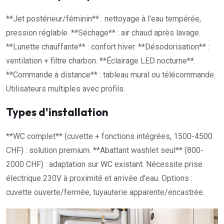
**Jet postérieur/féminin** : nettoyage à l'eau tempérée,
pression réglable. **Séchage** : air chaud après lavage.
**Lunette chauffante** : confort hiver. **Désodorisation** :
ventilation + filtre charbon. **Éclairage LED nocturne**.
**Commande à distance** : tableau mural ou télécommande.
Utilisateurs multiples avec profils.
Types d'installation
**WC complet** (cuvette + fonctions intégrées, 1500-4500
CHF) : solution premium. **Abattant washlet seul** (800-
2000 CHF) : adaptation sur WC existant. Nécessite prise
électrique 230V à proximité et arrivée d'eau. Options :
cuvette ouverte/fermée, tuyauterie apparente/encastrée.