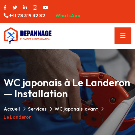
+41 78 319 32 82
WhatsApp
WC japonais à Le Landeron
— Installation
Accueil
Services
WC japonais lavant
Le Landeron