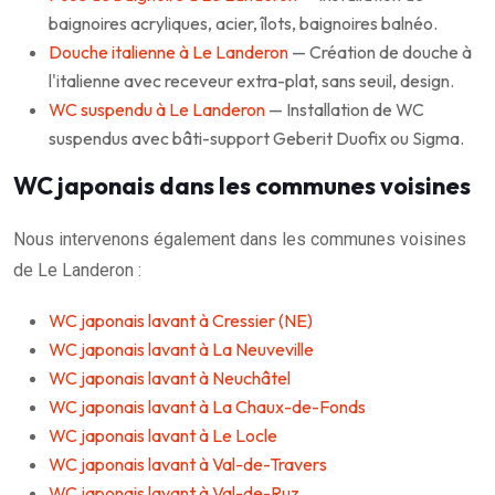
baignoires acryliques, acier, îlots, baignoires balnéo.
Douche italienne à Le Landeron
— Création de douche à
l'italienne avec receveur extra-plat, sans seuil, design.
WC suspendu à Le Landeron
— Installation de WC
suspendus avec bâti-support Geberit Duofix ou Sigma.
WC japonais dans les communes voisines
Nous intervenons également dans les communes voisines
de Le Landeron :
WC japonais lavant à Cressier (NE)
WC japonais lavant à La Neuveville
WC japonais lavant à Neuchâtel
WC japonais lavant à La Chaux-de-Fonds
WC japonais lavant à Le Locle
WC japonais lavant à Val-de-Travers
WC japonais lavant à Val-de-Ruz