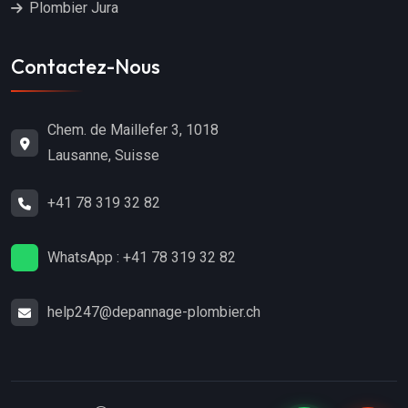
Plombier Jura
Contactez-Nous
Chem. de Maillefer 3, 1018
Lausanne, Suisse
+41 78 319 32 82
WhatsApp : +41 78 319 32 82
help247@depannage-plombier.ch