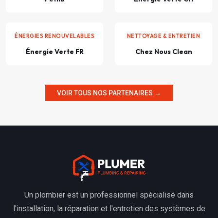
ÉNERGIES RENOUVELABLES
NETTOYAGE & ENTRETIEN
Énergie Verte FR
Chez Nous Clean
VOIR TOUS NOS PARTENAIRES →
Un plombier est un professionnel spécialisé dans
l'installation, la réparation et l'entretien des systèmes de