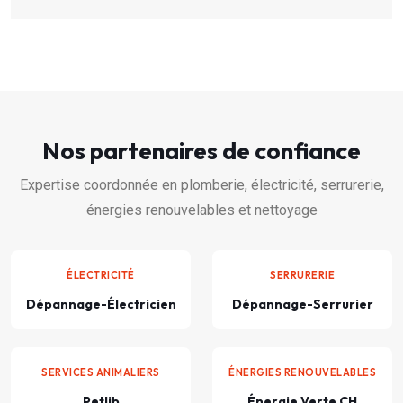
Nos partenaires de confiance
Expertise coordonnée en plomberie, électricité, serrurerie,
énergies renouvelables et nettoyage
ÉLECTRICITÉ
SERRURERIE
Dépannage-Électricien
Dépannage-Serrurier
SERVICES ANIMALIERS
ÉNERGIES RENOUVELABLES
Petlib
Énergie Verte CH