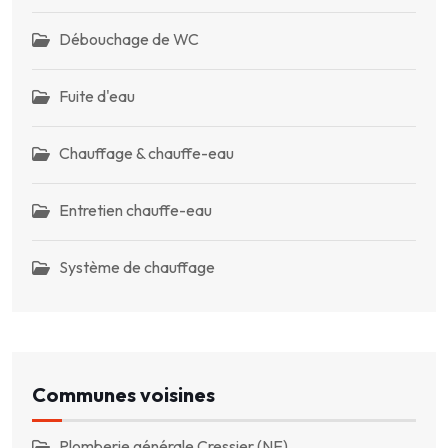
Débouchage de WC
Fuite d'eau
Chauffage & chauffe-eau
Entretien chauffe-eau
Système de chauffage
Communes voisines
Plomberie générale Cressier (NE)