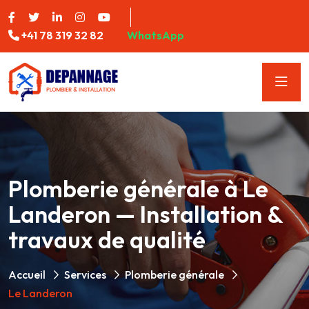
+41 78 319 32 82
WhatsApp
Plomberie générale à Le
Landeron — Installation &
travaux de qualité
Accueil
Services
Plomberie générale
Le Landeron