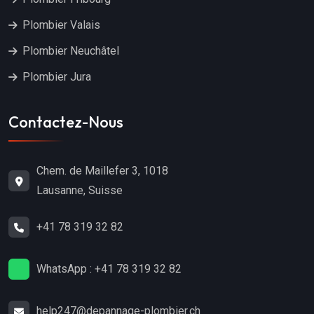
Plombier Valais
Plombier Neuchâtel
Plombier Jura
Contactez-Nous
Chem. de Maillefer 3, 1018
Lausanne, Suisse
+41 78 319 32 82
WhatsApp : +41 78 319 32 82
help247@depannage-plombier.ch