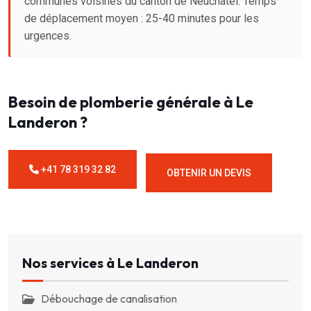
communes voisines du canton de Neuchâtel. Temps
de déplacement moyen : 25-40 minutes pour les
urgences.
Besoin de plomberie générale à Le
Landeron ?
+41 78 319 32 82
OBTENIR UN DEVIS
Nos services à Le Landeron
Débouchage de canalisation