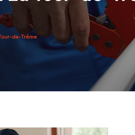
Tour-de-Trême