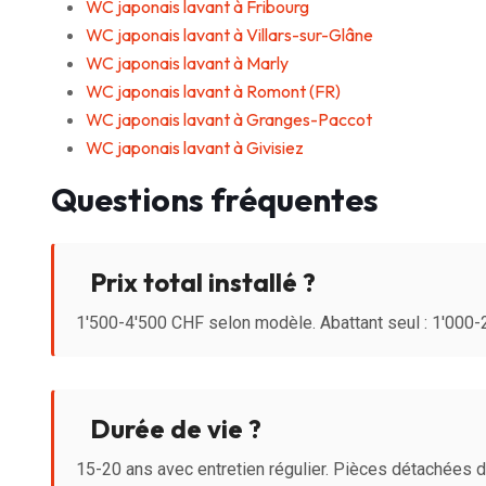
WC japonais lavant à Fribourg
WC japonais lavant à Villars-sur-Glâne
WC japonais lavant à Marly
WC japonais lavant à Romont (FR)
WC japonais lavant à Granges-Paccot
WC japonais lavant à Givisiez
Questions fréquentes
Prix total installé ?
1'500-4'500 CHF selon modèle. Abattant seul : 1'000
Durée de vie ?
15-20 ans avec entretien régulier. Pièces détachées 