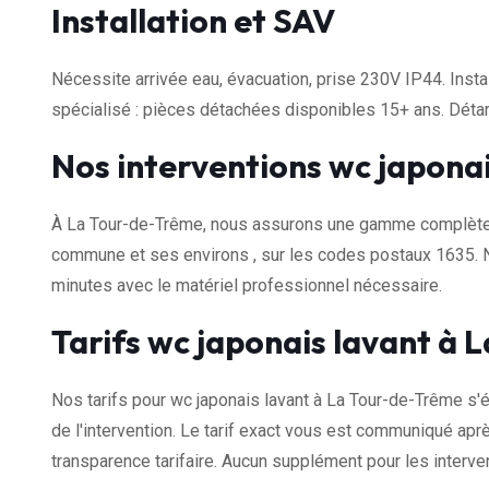
Installation et SAV
Nécessite arrivée eau, évacuation, prise 230V IP44. Insta
spécialisé : pièces détachées disponibles 15+ ans. Dét
Nos interventions wc japona
À La Tour-de-Trême, nous assurons une gamme complète d'
commune et ses environs , sur les codes postaux 1635. 
minutes avec le matériel professionnel nécessaire.
Tarifs wc japonais lavant à
Nos tarifs pour wc japonais lavant à La Tour-de-Trême s'
de l'intervention. Le tarif exact vous est communiqué aprè
transparence tarifaire. Aucun supplément pour les interven