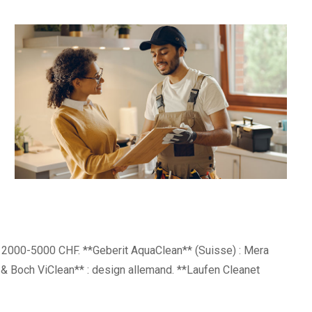
le, 2000-5000 CHF. **Geberit AquaClean** (Suisse) : Mera
 & Boch ViClean** : design allemand. **Laufen Cleanet