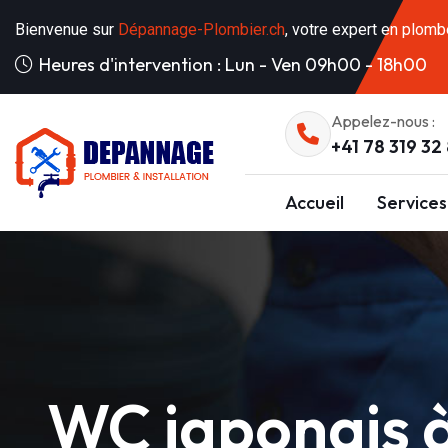
Bienvenue sur
Dépannage-Plombier.ch
, votre expert en plomb
Heures d'intervention : Lun - Ven 09h00 - 18h00
Appelez-nous :
+41 78 319 32
Accueil
Services
WC japonais 