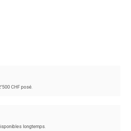
-2'500 CHF posé.
disponibles longtemps.