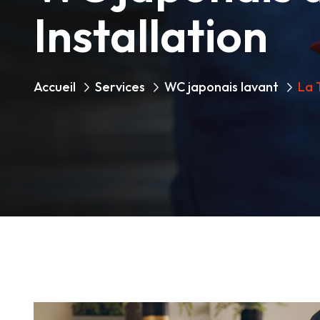
Installation
Accueil
Services
WC japonais lavant
La 