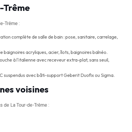
e-Trême
de-Trême :
ion complète de salle de bain : pose, sanitaire, carrelage,
e baignoires acryliques, acier, îlots, baignoires balnéo.
uche à l'italienne avec receveur extra-plat, sans seuil,
WC suspendus avec bâti-support Geberit Duofix ou Sigma.
nes voisines
s de La Tour-de-Trême :