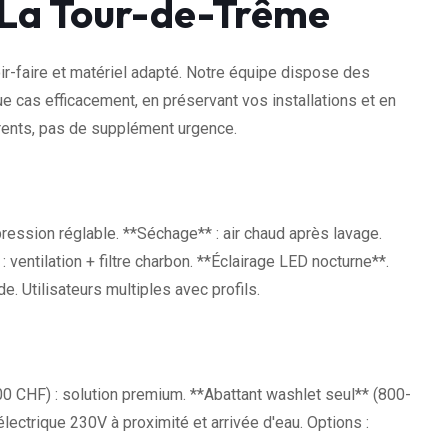
 La Tour-de-Trême
r-faire et matériel adapté. Notre équipe dispose des
ue cas efficacement, en préservant vos installations et en
arents, pas de supplément urgence.
pression réglable. **Séchage** : air chaud après lavage.
: ventilation + filtre charbon. **Éclairage LED nocturne**.
 Utilisateurs multiples avec profils.
0 CHF) : solution premium. **Abattant washlet seul** (800-
lectrique 230V à proximité et arrivée d'eau. Options :