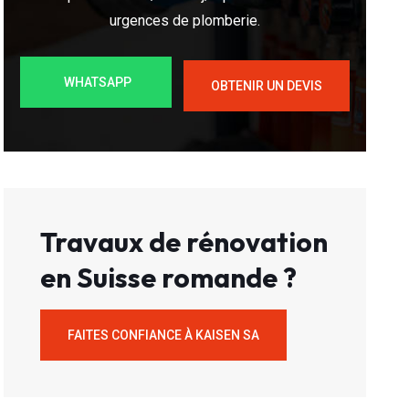
urgences de plomberie.
WHATSAPP
OBTENIR UN DEVIS
Travaux de rénovation
en Suisse romande ?
FAITES CONFIANCE À KAISEN SA