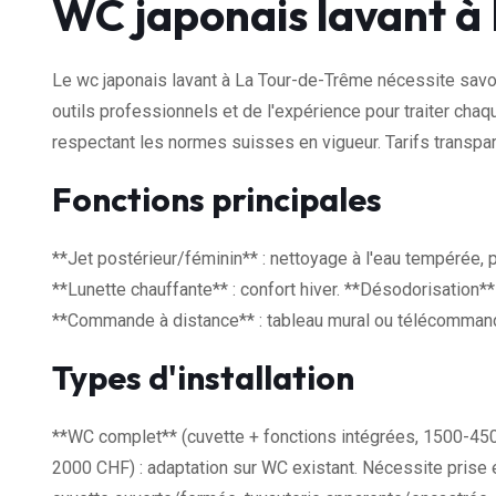
WC japonais lavant à
Le wc japonais lavant à La Tour-de-Trême nécessite savoi
outils professionnels et de l'expérience pour traiter chaq
respectant les normes suisses en vigueur. Tarifs transp
Fonctions principales
**Jet postérieur/féminin** : nettoyage à l'eau tempérée, 
**Lunette chauffante** : confort hiver. **Désodorisation** 
**Commande à distance** : tableau mural ou télécommande.
Types d'installation
**WC complet** (cuvette + fonctions intégrées, 1500-450
2000 CHF) : adaptation sur WC existant. Nécessite prise é