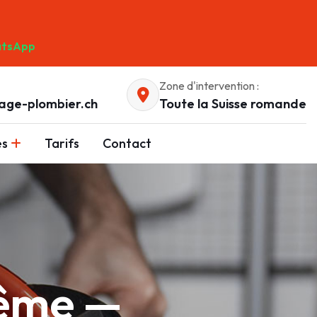
tsApp
Zone d'intervention :
age-plombier.ch
Toute la Suisse romande
es
Tarifs
Contact
rême —