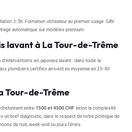
llation 3-5h. Formation utilisateur au premier usage. SAV
artrage automatique sur modèles premium.
is lavant à La Tour-de-Trême
interventions wc japonais lavant : dans toute la
Nos plombiers certifiés arrivent en moyenne en 25-40
 La Tour-de-Trême
échelonnent entre
1500 et 4500 CHF
selon la complexité
s un bref diagnostic, dans le respect de notre politique de
tions de nuit, week-end ou jours fériés.