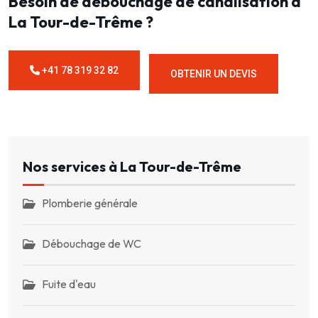
Besoin de débouchage de canalisation à
La Tour-de-Trême ?
+41 78 319 32 82
OBTENIR UN DEVIS
Nos services à La Tour-de-Trême
Plomberie générale
Débouchage de WC
Fuite d'eau