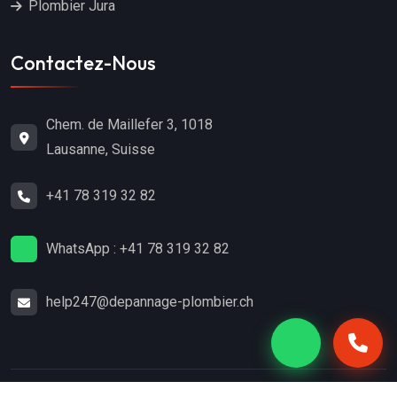
Plombier Jura
Contactez-Nous
Chem. de Maillefer 3, 1018
Lausanne, Suisse
+41 78 319 32 82
WhatsApp : +41 78 319 32 82
help247@depannage-plombier.ch