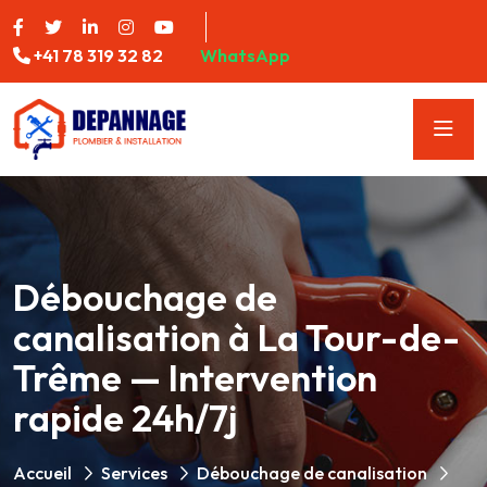
+41 78 319 32 82
WhatsApp
Débouchage de
canalisation à La Tour-de-
Trême — Intervention
rapide 24h/7j
Accueil
Services
Débouchage de canalisation