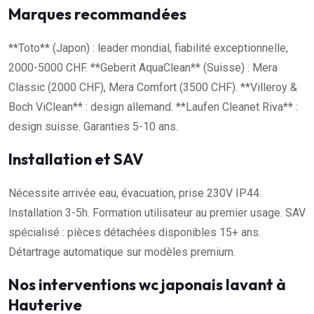
Marques recommandées
**Toto** (Japon) : leader mondial, fiabilité exceptionnelle,
2000-5000 CHF. **Geberit AquaClean** (Suisse) : Mera
Classic (2000 CHF), Mera Comfort (3500 CHF). **Villeroy &
Boch ViClean** : design allemand. **Laufen Cleanet Riva** :
design suisse. Garanties 5-10 ans.
Installation et SAV
Nécessite arrivée eau, évacuation, prise 230V IP44.
Installation 3-5h. Formation utilisateur au premier usage. SAV
spécialisé : pièces détachées disponibles 15+ ans.
Détartrage automatique sur modèles premium.
Nos interventions wc japonais lavant à
Hauterive