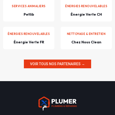
SERVICES ANIMALIERS
ÉNERGIES RENOUVELABLES
Petlib
Énergie Verte CH
ÉNERGIES RENOUVELABLES
NETTOYAGE & ENTRETIEN
Énergie Verte FR
Chez Nous Clean
VOIR TOUS NOS PARTENAIRES →