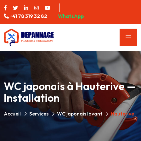
+41 78 319 32 82
WhatsApp
WC japonais à Hauterive —
Installation
Accueil
Services
WC japonais lavant
Hauterive