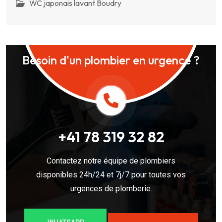
WC japonais lavant Boudry
Besoin d'un plombier en urgence ?
+41 78 319 32 82
Contactez notre équipe de plombiers
disponibles 24h/24 et 7j/7 pour toutes vos
urgences de plomberie.