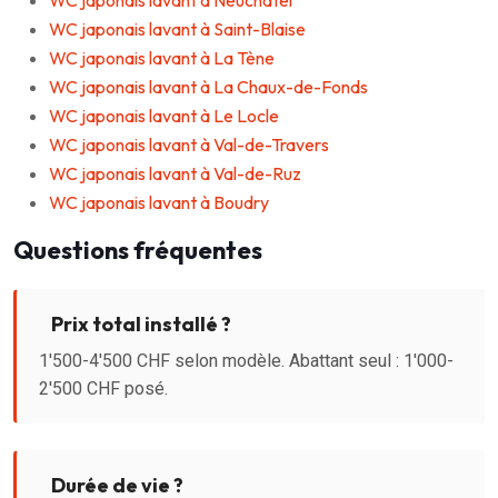
WC japonais lavant à Neuchâtel
WC japonais lavant à Saint-Blaise
WC japonais lavant à La Tène
WC japonais lavant à La Chaux-de-Fonds
WC japonais lavant à Le Locle
WC japonais lavant à Val-de-Travers
WC japonais lavant à Val-de-Ruz
WC japonais lavant à Boudry
Questions fréquentes
Prix total installé ?
1'500-4'500 CHF selon modèle. Abattant seul : 1'000-
2'500 CHF posé.
Durée de vie ?