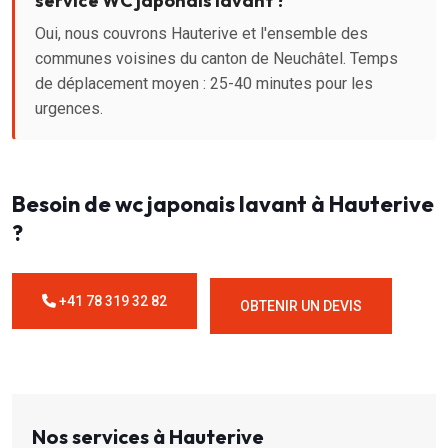
service WC japonais lavant ?
Oui, nous couvrons Hauterive et l'ensemble des
communes voisines du canton de Neuchâtel. Temps
de déplacement moyen : 25-40 minutes pour les
urgences.
Besoin de wc japonais lavant à Hauterive
?
+41 78 319 32 82
OBTENIR UN DEVIS
Nos services à Hauterive