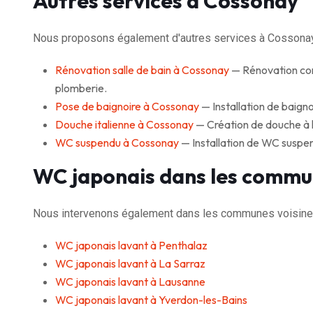
Autres services à Cossonay
Nous proposons également d'autres services à Cossonay
Rénovation salle de bain à Cossonay
— Rénovation comp
plomberie.
Pose de baignoire à Cossonay
— Installation de baignoi
Douche italienne à Cossonay
— Création de douche à l'
WC suspendu à Cossonay
— Installation de WC suspe
WC japonais dans les commu
Nous intervenons également dans les communes voisine
WC japonais lavant à Penthalaz
WC japonais lavant à La Sarraz
WC japonais lavant à Lausanne
WC japonais lavant à Yverdon-les-Bains