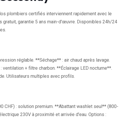
os plombiers certifiés interviennent rapidement avec le
s gratuit, garantie 5 ans main-d'œuvre. Disponibles 24h/24
es.
pression réglable. **Séchage** : air chaud après lavage.
: ventilation + filtre charbon. **Éclairage LED nocturne**.
 Utilisateurs multiples avec profils.
0 CHF) : solution premium. **Abattant washlet seul** (800-
lectrique 230V à proximité et arrivée d'eau. Options :