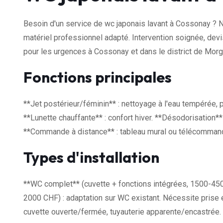
Besoin d'un service de wc japonais lavant à Cossonay ? N
matériel professionnel adapté. Intervention soignée, devi
pour les urgences à Cossonay et dans le district de Morg
Fonctions principales
**Jet postérieur/féminin** : nettoyage à l'eau tempérée, 
**Lunette chauffante** : confort hiver. **Désodorisation** 
**Commande à distance** : tableau mural ou télécommande.
Types d'installation
**WC complet** (cuvette + fonctions intégrées, 1500-450
2000 CHF) : adaptation sur WC existant. Nécessite prise é
cuvette ouverte/fermée, tuyauterie apparente/encastrée.