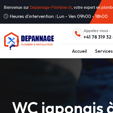
Bienvenue sur
Dépannage-Plombier.ch
, votre expert en plomb
Heures d'intervention : Lun - Ven 09h00 - 18h00
Appelez-nous :
+41 78 319 32
Accueil
Services
WC japonais à