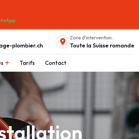
tsApp
Zone d'intervention :
age-plombier.ch
Toute la Suisse romande
es
Tarifs
Contact
tallation