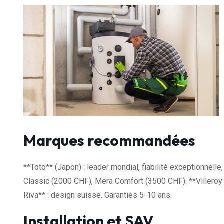
Marques recommandées
**Toto** (Japon) : leader mondial, fiabilité exceptionnel
Classic (2000 CHF), Mera Comfort (3500 CHF). **Villeroy
Riva** : design suisse. Garanties 5-10 ans.
Installation et SAV