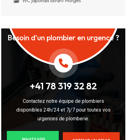
WC japonais lavant Morges
Besoin d'un plombier en urgence ?
+41 78 319 32 82
Contactez notre équipe de plombiers
disponibles 24h/24 et 7j/7 pour toutes vos
urgences de plomberie.
WHATSAPP