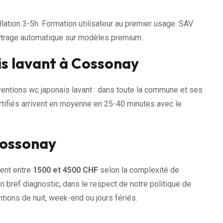
llation 3-5h. Formation utilisateur au premier usage. SAV
artrage automatique sur modèles premium.
is lavant à Cossonay
ntions wc japonais lavant : dans toute la commune et ses
tifiés arrivent en moyenne en 25-40 minutes avec le
Cossonay
nent entre
1500 et 4500 CHF
selon la complexité de
n bref diagnostic, dans le respect de notre politique de
tions de nuit, week-end ou jours fériés.