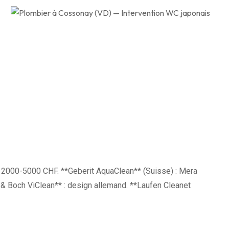
le, 2000-5000 CHF. **Geberit AquaClean** (Suisse) : Mera
 & Boch ViClean** : design allemand. **Laufen Cleanet