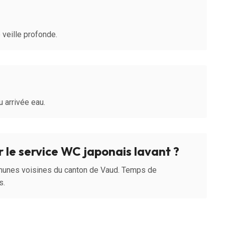
veille profonde.
 arrivée eau.
le service WC japonais lavant ?
munes voisines du canton de Vaud. Temps de
s.