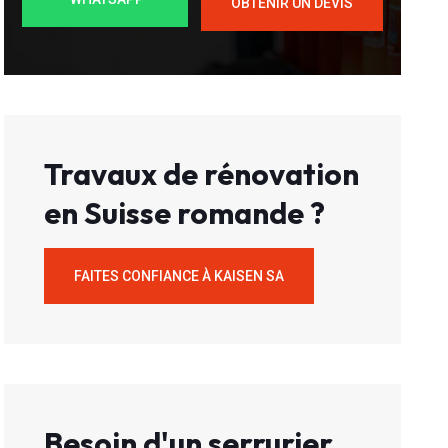
OBTENIR UN DEVIS
Travaux de rénovation
en Suisse romande ?
FAITES CONFIANCE À KAISEN SA
Besoin d'un serrurier