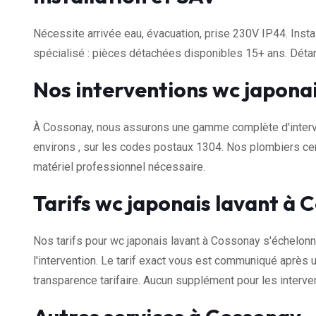
Nécessite arrivée eau, évacuation, prise 230V IP44. Insta
spécialisé : pièces détachées disponibles 15+ ans. Dét
Nos interventions wc japona
À Cossonay, nous assurons une gamme complète d'interve
environs , sur les codes postaux 1304. Nos plombiers cer
matériel professionnel nécessaire.
Tarifs wc japonais lavant à 
Nos tarifs pour wc japonais lavant à Cossonay s'échelon
l'intervention. Le tarif exact vous est communiqué après u
transparence tarifaire. Aucun supplément pour les interven