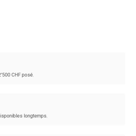
-2'500 CHF posé.
disponibles longtemps.