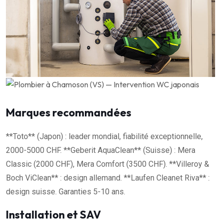
Marques recommandées
**Toto** (Japon) : leader mondial, fiabilité exceptionnelle,
2000-5000 CHF. **Geberit AquaClean** (Suisse) : Mera
Classic (2000 CHF), Mera Comfort (3500 CHF). **Villeroy &
Boch ViClean** : design allemand. **Laufen Cleanet Riva** :
design suisse. Garanties 5-10 ans.
Installation et SAV