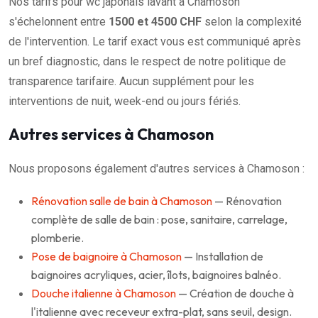
Nos tarifs pour wc japonais lavant à Chamoson
s'échelonnent entre
1500 et 4500 CHF
selon la complexité
de l'intervention. Le tarif exact vous est communiqué après
un bref diagnostic, dans le respect de notre politique de
transparence tarifaire. Aucun supplément pour les
interventions de nuit, week-end ou jours fériés.
Autres services à Chamoson
Nous proposons également d'autres services à Chamoson :
Rénovation salle de bain à Chamoson
— Rénovation
complète de salle de bain : pose, sanitaire, carrelage,
plomberie.
Pose de baignoire à Chamoson
— Installation de
baignoires acryliques, acier, îlots, baignoires balnéo.
Douche italienne à Chamoson
— Création de douche à
l'italienne avec receveur extra-plat, sans seuil, design.