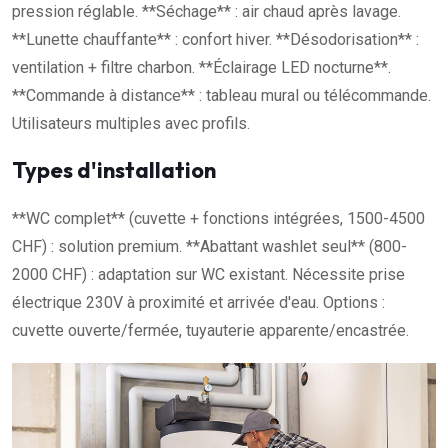
pression réglable. **Séchage** : air chaud après lavage.
**Lunette chauffante** : confort hiver. **Désodorisation** :
ventilation + filtre charbon. **Éclairage LED nocturne**.
**Commande à distance** : tableau mural ou télécommande.
Utilisateurs multiples avec profils.
Types d'installation
**WC complet** (cuvette + fonctions intégrées, 1500-4500
CHF) : solution premium. **Abattant washlet seul** (800-
2000 CHF) : adaptation sur WC existant. Nécessite prise
électrique 230V à proximité et arrivée d'eau. Options :
cuvette ouverte/fermée, tuyauterie apparente/encastrée.