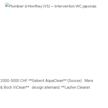
le, 2000-5000 CHF. **Geberit AquaClean** (Suisse) : Mera
 & Boch ViClean** : design allemand. **Laufen Cleanet