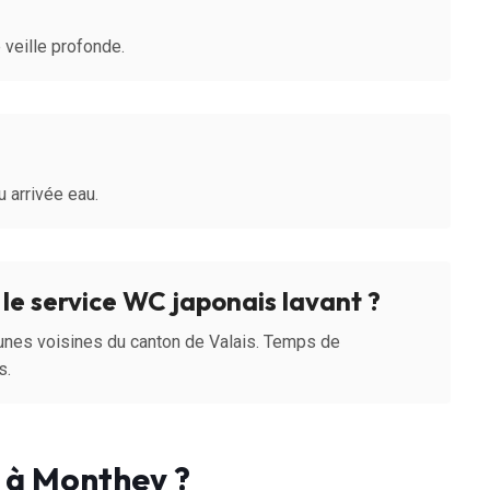
veille profonde.
 arrivée eau.
le service WC japonais lavant ?
nes voisines du canton de Valais. Temps de
s.
t à Monthey ?