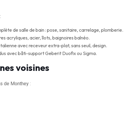
:
ète de salle de bain : pose, sanitaire, carrelage, plomberie.
es acryliques, acier, îlots, baignoires balnéo.
talienne avec receveur extra-plat, sans seuil, design.
dus avec bâti-support Geberit Duofix ou Sigma.
nes voisines
s de Monthey :