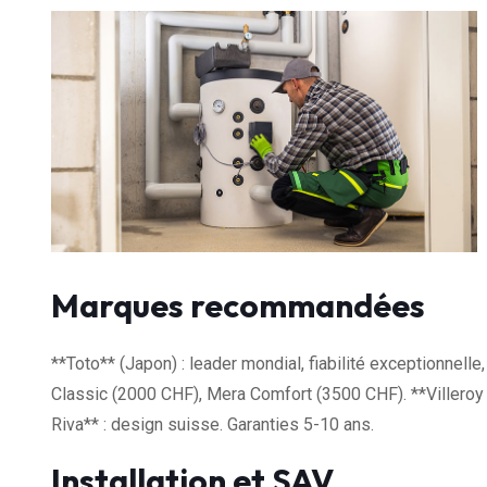
Marques recommandées
**Toto** (Japon) : leader mondial, fiabilité exceptionnel
Classic (2000 CHF), Mera Comfort (3500 CHF). **Villeroy
Riva** : design suisse. Garanties 5-10 ans.
Installation et SAV