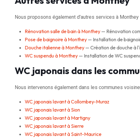
Autres services à Monthey
Nous proposons également d'autres services à Monthey 
Rénovation salle de bain à Monthey
— Rénovation compl
Pose de baignoire à Monthey
— Installation de baignoir
Douche italienne à Monthey
— Création de douche à l'i
WC suspendu à Monthey
— Installation de WC suspen
WC japonais dans les commu
Nous intervenons également dans les communes voisine
WC japonais lavant à Collombey-Muraz
WC japonais lavant à Sion
WC japonais lavant à Martigny
WC japonais lavant à Sierre
WC japonais lavant à Saint-Maurice