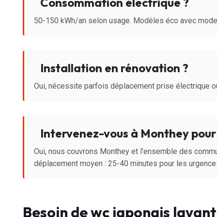
Consommation électrique ?
50-150 kWh/an selon usage. Modèles éco avec mode 
Installation en rénovation ?
Oui, nécessite parfois déplacement prise électrique ou
Intervenez-vous à Monthey pour 
Oui, nous couvrons Monthey et l'ensemble des commu
déplacement moyen : 25-40 minutes pour les urgence
Besoin de wc japonais lavan