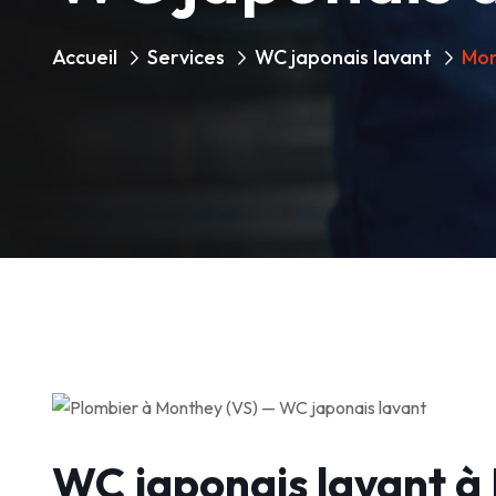
Accueil
Services
WC japonais lavant
Mo
WC japonais lavant à