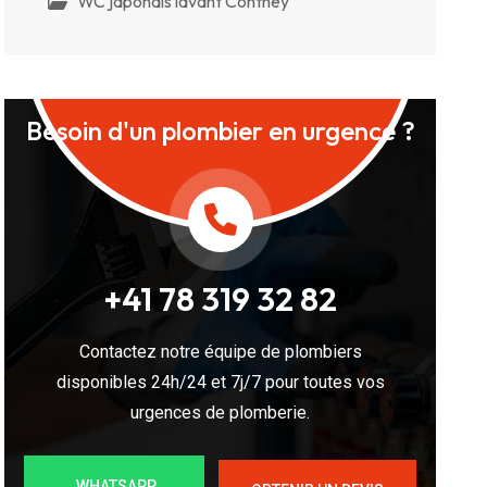
WC japonais lavant Conthey
Besoin d'un plombier en urgence ?
+41 78 319 32 82
Contactez notre équipe de plombiers
disponibles 24h/24 et 7j/7 pour toutes vos
urgences de plomberie.
WHATSAPP