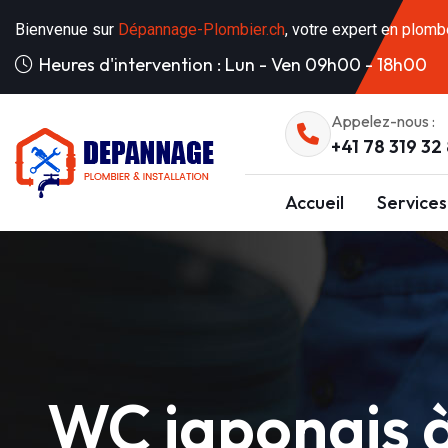
Bienvenue sur
Dépannage-Plombier.ch
, votre expert en plomb
Heures d'intervention : Lun - Ven 09h00 - 18h00
Appelez-nous :
+41 78 319 32
Accueil
Services
WC japonais à