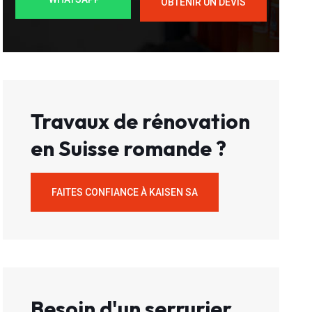
OBTENIR UN DEVIS
Travaux de rénovation
en Suisse romande ?
FAITES CONFIANCE À KAISEN SA
Besoin d'un serrurier