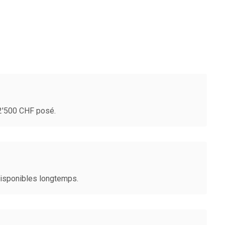
-2'500 CHF posé.
disponibles longtemps.