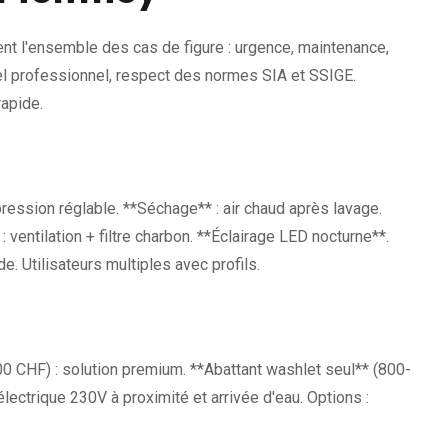
nt l'ensemble des cas de figure : urgence, maintenance,
riel professionnel, respect des normes SIA et SSIGE.
rapide.
pression réglable. **Séchage** : air chaud après lavage.
: ventilation + filtre charbon. **Éclairage LED nocturne**.
 Utilisateurs multiples avec profils.
0 CHF) : solution premium. **Abattant washlet seul** (800-
lectrique 230V à proximité et arrivée d'eau. Options :