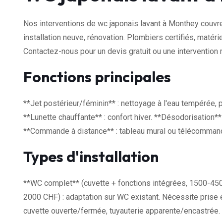
Nos interventions de wc japonais lavant à Monthey couvre
installation neuve, rénovation. Plombiers certifiés, maté
Contactez-nous pour un devis gratuit ou une intervention 
Fonctions principales
**Jet postérieur/féminin** : nettoyage à l'eau tempérée, 
**Lunette chauffante** : confort hiver. **Désodorisation** 
**Commande à distance** : tableau mural ou télécommande.
Types d'installation
**WC complet** (cuvette + fonctions intégrées, 1500-450
2000 CHF) : adaptation sur WC existant. Nécessite prise é
cuvette ouverte/fermée, tuyauterie apparente/encastrée.