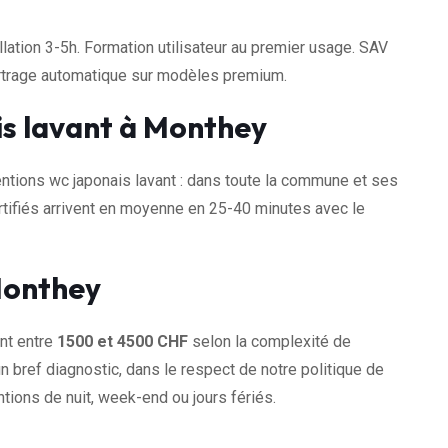
llation 3-5h. Formation utilisateur au premier usage. SAV
artrage automatique sur modèles premium.
is lavant à Monthey
tions wc japonais lavant : dans toute la commune et ses
tifiés arrivent en moyenne en 25-40 minutes avec le
 Monthey
nt entre
1500 et 4500 CHF
selon la complexité de
n bref diagnostic, dans le respect de notre politique de
tions de nuit, week-end ou jours fériés.