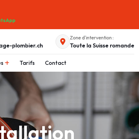
tsApp
Zone d'intervention :
age-plombier.ch
Toute la Suisse romande
es
Tarifs
Contact
allation