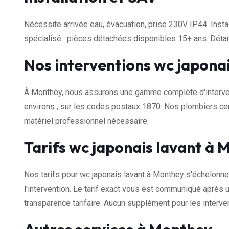
Nécessite arrivée eau, évacuation, prise 230V IP44. Insta
spécialisé : pièces détachées disponibles 15+ ans. Dét
Nos interventions wc japona
À Monthey, nous assurons une gamme complète d'interven
environs , sur les codes postaux 1870. Nos plombiers cer
matériel professionnel nécessaire.
Tarifs wc japonais lavant à
Nos tarifs pour wc japonais lavant à Monthey s'échelonne
l'intervention. Le tarif exact vous est communiqué après u
transparence tarifaire. Aucun supplément pour les interven