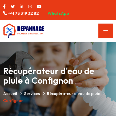
+41 78 319 32 82
WhatsApp
Récupérateur d'eau de
pluie à Confignon
Accueil
Services
Récupérateur d'eau de pluie
Confignon