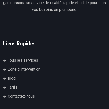
garantissons un service de qualité, rapide et fiable pour tous
vos besoins en plomberie.
Liens Rapides
Tous les services
Zone d'intervention
Blog
Tarifs
Contactez-nous