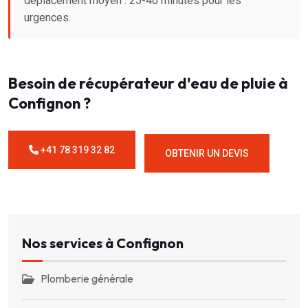
déplacement moyen : 25-40 minutes pour les
urgences.
Besoin de récupérateur d'eau de pluie à
Confignon ?
+41 78 319 32 82
OBTENIR UN DEVIS
Nos services à Confignon
Plomberie générale