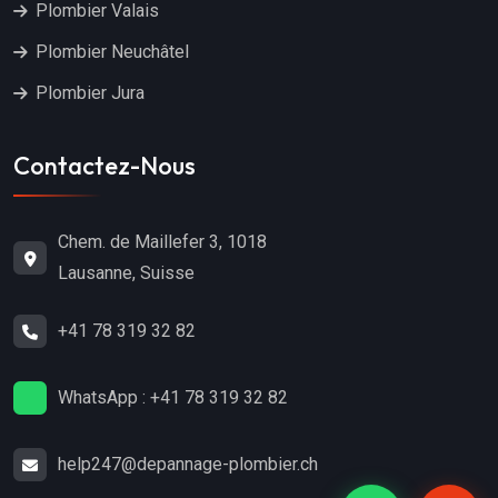
Plombier Valais
Plombier Neuchâtel
Plombier Jura
Contactez-Nous
Chem. de Maillefer 3, 1018
Lausanne, Suisse
+41 78 319 32 82
WhatsApp : +41 78 319 32 82
help247@depannage-plombier.ch