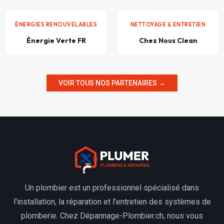
ÉNERGIES RENOUVELABLES
NETTOYAGE & ENTRETIEN
Énergie Verte FR
Chez Nous Clean
VOIR TOUS NOS PARTENAIRES →
Un plombier est un professionnel spécialisé dans
l'installation, la réparation et l'entretien des systèmes de
plomberie. Chez Dépannage-Plombier.ch, nous vous