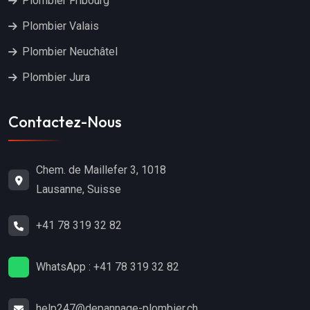
Plombier Fribourg
Plombier Valais
Plombier Neuchâtel
Plombier Jura
Contactez-Nous
Chem. de Maillefer 3, 1018
Lausanne, Suisse
+41 78 319 32 82
WhatsApp : +41 78 319 32 82
help247@depannage-plombier.ch