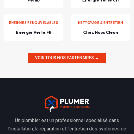
Petlib
Énergie Verte CH
ÉNERGIES RENOUVELABLES
NETTOYAGE & ENTRETIEN
Énergie Verte FR
Chez Nous Clean
VOIR TOUS NOS PARTENAIRES →
Un plombier est un professionnel spécialisé dans
l'installation, la réparation et l'entretien des systèmes de