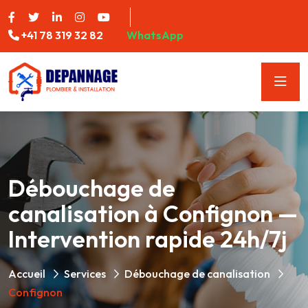
+41 78 319 32 82
WhatsApp
Débouchage de
canalisation à Confignon —
Intervention rapide 24h/7j
Accueil
Services
Débouchage de canalisation
Confignon