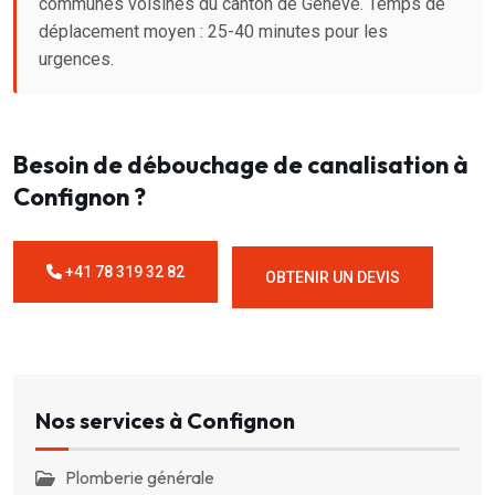
communes voisines du canton de Genève. Temps de
déplacement moyen : 25-40 minutes pour les
urgences.
Besoin de débouchage de canalisation à
Confignon ?
+41 78 319 32 82
OBTENIR UN DEVIS
Nos services à Confignon
Plomberie générale