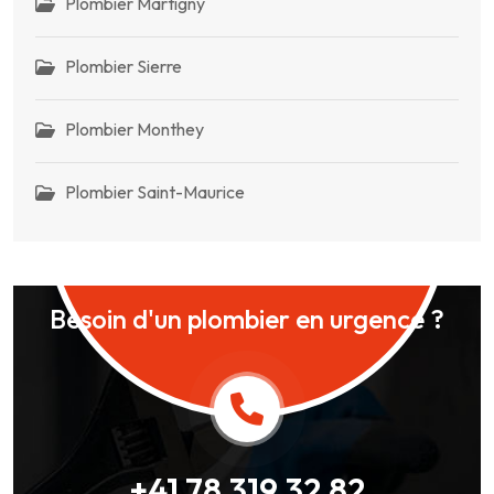
Plombier Martigny
Plombier Sierre
Plombier Monthey
Plombier Saint-Maurice
Besoin d'un plombier en urgence ?
+41 78 319 32 82