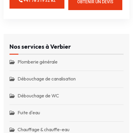
+41 78 319 32 82
OBTENIR UN DEVIS
Nos services à Verbier
Plomberie générale
Débouchage de canalisation
Débouchage de WC
Fuite d'eau
Chauffage & chauffe-eau