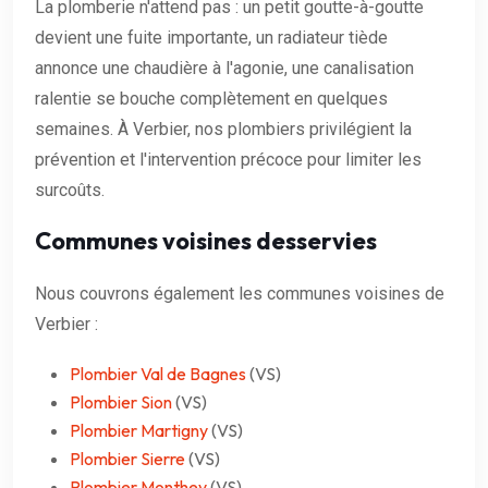
La plomberie n'attend pas : un petit goutte-à-goutte
devient une fuite importante, un radiateur tiède
annonce une chaudière à l'agonie, une canalisation
ralentie se bouche complètement en quelques
semaines. À Verbier, nos plombiers privilégient la
prévention et l'intervention précoce pour limiter les
surcoûts.
Communes voisines desservies
Nous couvrons également les communes voisines de
Verbier :
Plombier Val de Bagnes
(VS)
Plombier Sion
(VS)
Plombier Martigny
(VS)
Plombier Sierre
(VS)
Plombier Monthey
(VS)