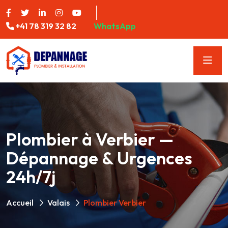
+41 78 319 32 82
WhatsApp
Plombier à Verbier —
Dépannage & Urgences
24h/7j
Accueil
Valais
Plombier Verbier