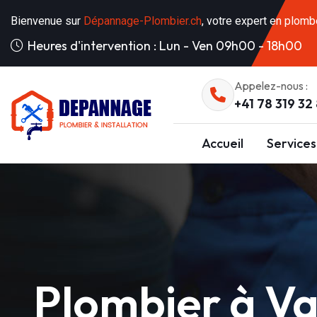
Bienvenue sur
Dépannage-Plombier.ch
, votre expert en plomb
Heures d'intervention : Lun - Ven 09h00 - 18h00
Appelez-nous :
+41 78 319 32
Accueil
Services
Plombier à V