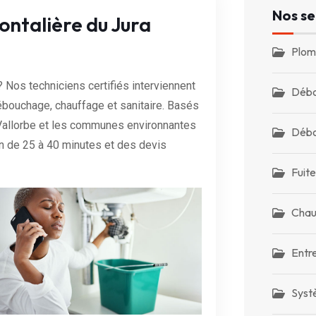
Nos se
ontalière du Jura
Plom
 Nos techniciens certifiés interviennent
Débo
ébouchage, chauffage et sanitaire. Basés
Vallorbe et les communes environnantes
Débo
n de 25 à 40 minutes et des devis
Fuite
Chau
Entr
Syst