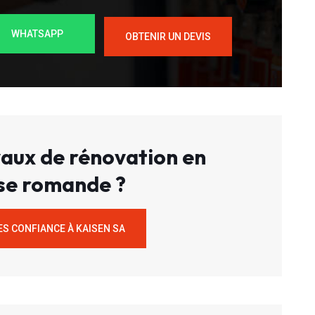
WHATSAPP
OBTENIR UN DEVIS
aux de rénovation en
se romande ?
ES CONFIANCE À KAISEN SA