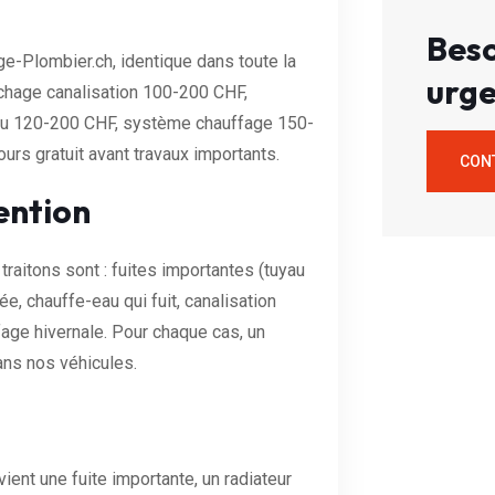
Beso
age-Plombier.ch, identique dans toute la
urge
hage canalisation 100-200 CHF,
eau 120-200 CHF, système chauffage 150-
rs gratuit avant travaux importants.
CON
ention
raitons sont : fuites importantes (tuyau
, chauffe-eau qui fuit, canalisation
age hivernale. Pour chaque cas, un
ans nos véhicules.
ient une fuite importante, un radiateur