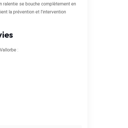
ion ralentie se bouche complètement en
nt la prévention et l'intervention
vies
allorbe :