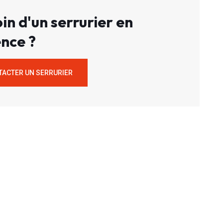
in d'un serrurier en
nce ?
TACTER UN SERRURIER