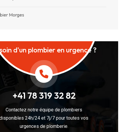
bier Morges
soin d'un plombier en urgence ?
+41 78 319 32 82
Contactez notre équipe de plombiers
disponibles 24h/24 et 7j/7 pour toutes vos
urgences de plomberie.