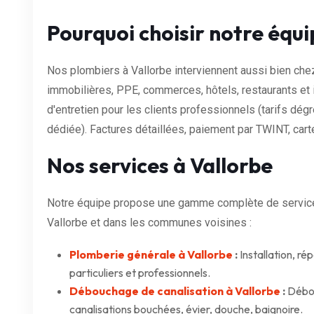
Pourquoi choisir notre équi
Nos plombiers à Vallorbe interviennent aussi bien chez
immobilières, PPE, commerces, hôtels, restaurants et
d'entretien pour les clients professionnels (tarifs dégre
dédiée). Factures détaillées, paiement par TWINT, cart
Nos services à Vallorbe
Notre équipe propose une gamme complète de services
Vallorbe et dans les communes voisines :
Plomberie générale à Vallorbe
:
Installation, ré
particuliers et professionnels.
Débouchage de canalisation à Vallorbe
:
Débou
canalisations bouchées, évier, douche, baignoire.