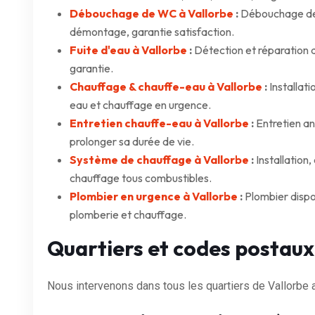
Débouchage de WC à Vallorbe
:
Débouchage de 
démontage, garantie satisfaction.
Fuite d'eau à Vallorbe
:
Détection et réparation d
garantie.
Chauffage & chauffe-eau à Vallorbe
:
Installat
eau et chauffage en urgence.
Entretien chauffe-eau à Vallorbe
:
Entretien an
prolonger sa durée de vie.
Système de chauffage à Vallorbe
:
Installation
chauffage tous combustibles.
Plombier en urgence à Vallorbe
:
Plombier dispo
plomberie et chauffage.
Quartiers et codes postaux
Nous intervenons dans tous les quartiers de Vallorbe 