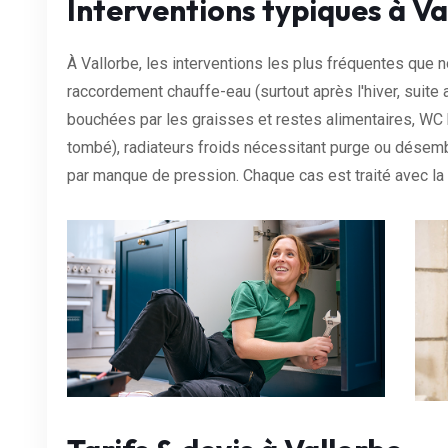
Interventions typiques à Va
À Vallorbe, les interventions les plus fréquentes que n
raccordement chauffe-eau (surtout après l'hiver, suite a
bouchées par les graisses et restes alimentaires, WC
tombé), radiateurs froids nécessitant purge ou désem
par manque de pression. Chaque cas est traité avec l