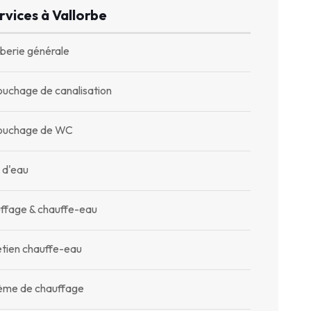
rvices à Vallorbe
berie générale
uchage de canalisation
uchage de WC
 d'eau
ffage & chauffe-eau
etien chauffe-eau
ème de chauffage