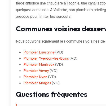
tiède annonce une chaudière à l'agonie, une canalisat
quelques semaines. À Vallorbe, nos plombiers privilégie
précoce pour limiter les surcoûts.
Communes voisines desser
Nous couvrons également les communes voisines de V
Plombier Lausanne
(VD)
Plombier Yverdon-les-Bains
(VD)
Plombier Montreux
(VD)
Plombier Vevey
(VD)
Plombier Nyon
(VD)
Plombier Morges
(VD)
Questions fréquentes