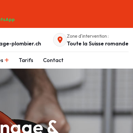
tsApp
Zone d'intervention :
age-plombier.ch
Toute la Suisse romande
es
Tarifs
Contact
nnage &