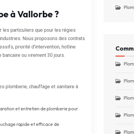
Plom
pe à Vallorbe ?
 les particuliers que pour les régies
 industries. Nous proposons des contrats
ssifs, priorité d'intervention, hotline
Commu
e bancaire ou virement 30 jours.
Plom
Plom
 plomberie, chauffage et sanitaire à
Plom
paration et entretien de plomberie pour
Plom
chage rapide et efficace de
Plom