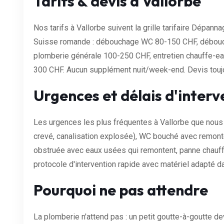
Tarifs & devis à Vallorbe
Nos tarifs à Vallorbe suivent la grille tarifaire Dépann
Suisse romande : débouchage WC 80-150 CHF, débouc
plomberie générale 100-250 CHF, entretien chauffe-
300 CHF. Aucun supplément nuit/week-end. Devis toujou
Urgences et délais d'interv
Les urgences les plus fréquentes à Vallorbe que nous t
crevé, canalisation explosée), WC bouché avec remontée
obstruée avec eaux usées qui remontent, panne chauff
protocole d'intervention rapide avec matériel adapté d
Pourquoi ne pas attendre
La plomberie n'attend pas : un petit goutte-à-goutte dev