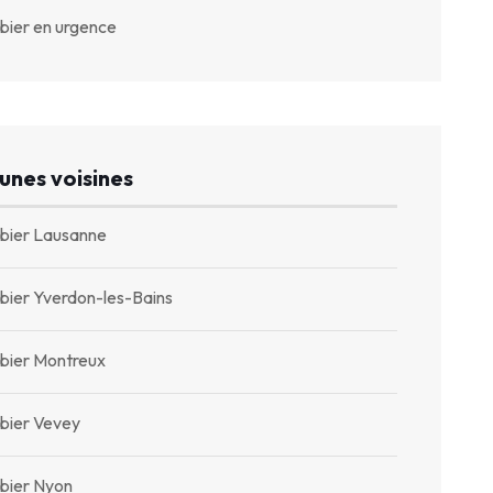
bier en urgence
nes voisines
bier Lausanne
bier Yverdon-les-Bains
bier Montreux
bier Vevey
bier Nyon