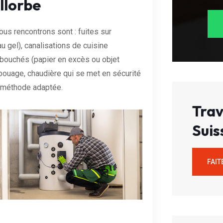
llorbe
ous rencontrons sont : fuites sur
u gel), canalisations de cuisine
 bouchés (papier en excès ou objet
bouage, chaudière qui se met en sécurité
a méthode adaptée.
Trav
Suis
FAIT