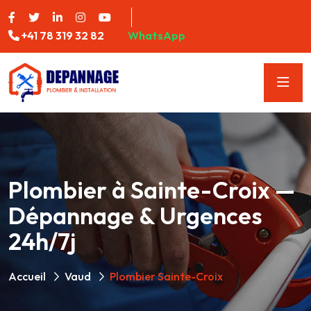
+41 78 319 32 82
WhatsApp
Plombier à Sainte-Croix —
Dépannage & Urgences
24h/7j
Accueil
Vaud
Plombier Sainte-Croix