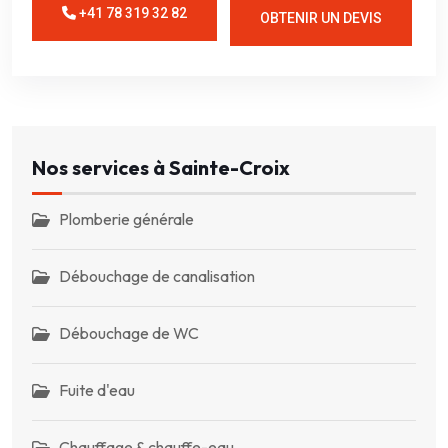
+41 78 319 32 82
OBTENIR UN DEVIS
Nos services à Sainte-Croix
Plomberie générale
Débouchage de canalisation
Débouchage de WC
Fuite d'eau
Chauffage & chauffe-eau