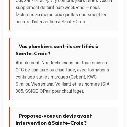
Oui, 24h/24 et 7j/7, y compris jours fériés. Aucun
supplément de tarif nuit/week-end — nous
facturons au même prix quelles que soient les
heures d'intervention à Sainte-Croix.
Vos plombiers sont-ils certifiés à
Sainte-Croix ?
Absolument. Nos techniciens ont tous suivi un
CFC de sanitaire ou chauffage, avec formations
continues sur les marques (Geberit, KWC,
Similor, Viessmann, Vaillant) et les normes (SIA
385, SSIGE, OPair pour chauffage).
Proposez-vous un devis avant
intervention à Sainte-Croix ?