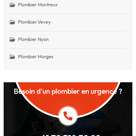
Plombier Montreux
Plombier Vevey
Plombier Nyon
Plombier Morges
Besoin d'un plombier en urgence ?