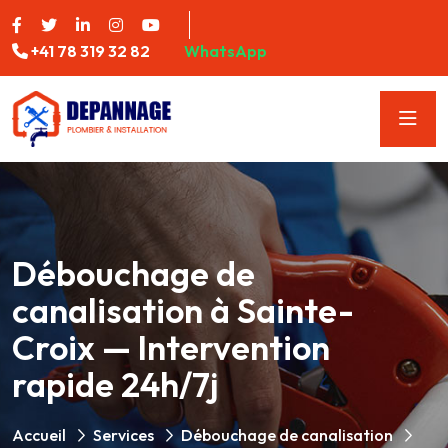
+41 78 319 32 82
WhatsApp
Débouchage de
canalisation à Sainte-
Croix — Intervention
rapide 24h/7j
Accueil
Services
Débouchage de canalisation