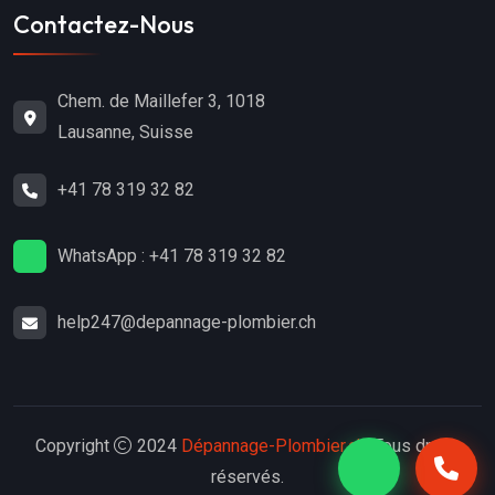
Contactez-Nous
Chem. de Maillefer 3, 1018
Lausanne, Suisse
+41 78 319 32 82
WhatsApp : +41 78 319 32 82
help247@depannage-plombier.ch
Copyright
2024
Dépannage-Plombier.ch
. Tous droits
réservés.