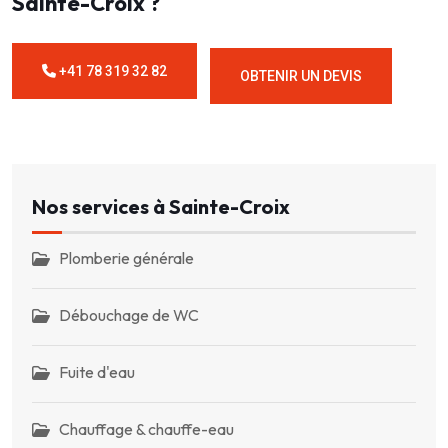
Sainte-Croix ?
+41 78 319 32 82
OBTENIR UN DEVIS
Nos services à Sainte-Croix
Plomberie générale
Débouchage de WC
Fuite d'eau
Chauffage & chauffe-eau