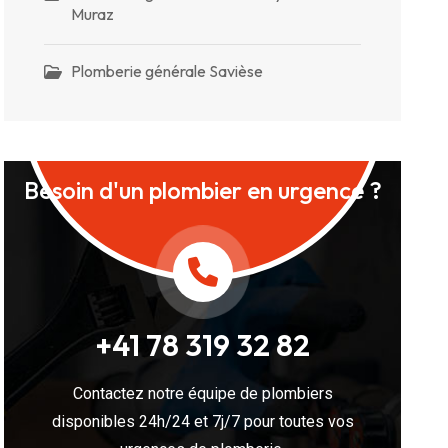
Muraz
Plomberie générale Savièse
Besoin d'un plombier en urgence ?
+41 78 319 32 82
Contactez notre équipe de plombiers
disponibles 24h/24 et 7j/7 pour toutes vos