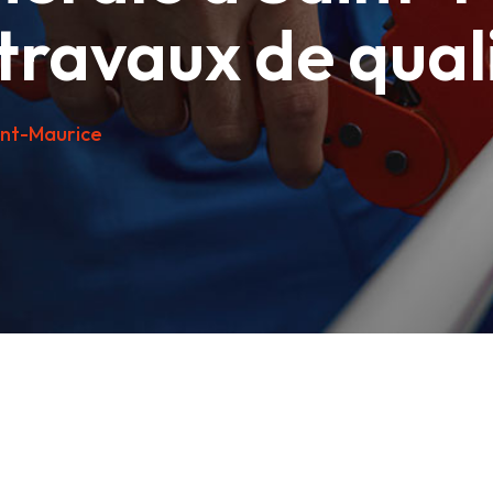
 travaux de qual
int-Maurice