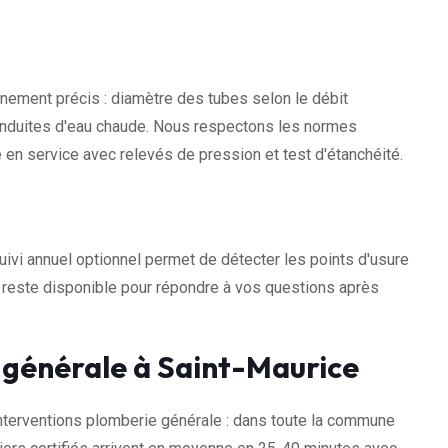
ement précis : diamètre des tubes selon le débit
conduites d'eau chaude. Nous respectons les normes
 en service avec relevés de pression et test d'étanchéité.
uivi annuel optionnel permet de détecter les points d'usure
e reste disponible pour répondre à vos questions après
 générale à Saint-Maurice
terventions plomberie générale : dans toute la commune