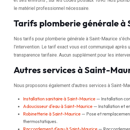
et ses environs , sur les codes postaux 1890. Nos plomb
le matériel professionnel nécessaire.
Tarifs plomberie générale à
Nos tarifs pour plomberie générale à Saint-Maurice s'éc
l'intervention. Le tarif exact vous est communiqué après u
transparence tarifaire. Aucun supplément pour les interven
Autres services à Saint-Mau
Nous proposons également d'autres services à Saint-Mau
Installation sanitaire à Saint-Maurice
— Installation co
Adoucisseur d'eau à Saint-Maurice
— Installation et e
Robinetterie à Saint-Maurice
— Pose et remplacement 
thermostatiques.
Raccordement d'eau à Saint-Maurice
— Raccordement 