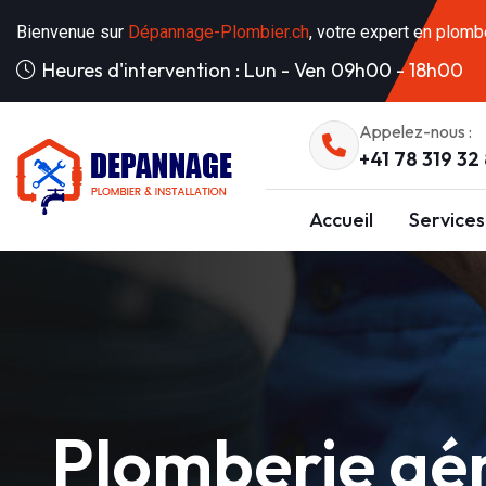
Bienvenue sur
Dépannage-Plombier.ch
, votre expert en plomb
Heures d'intervention : Lun - Ven 09h00 - 18h00
Appelez-nous :
+41 78 319 32
Accueil
Services
Plomberie gé