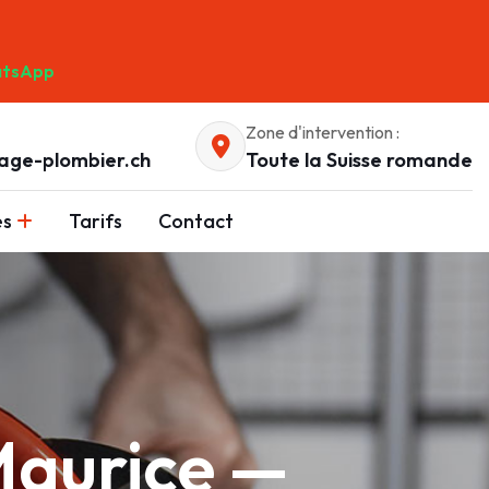
tsApp
Zone d'intervention :
age-plombier.ch
Toute la Suisse romande
es
Tarifs
Contact
Maurice —