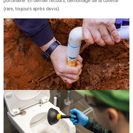
porcelaine. En dernier recours, démontage de la cuvette
(rare, toujours après devis).