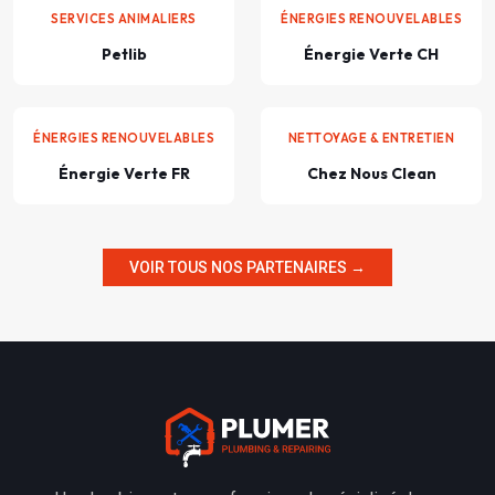
SERVICES ANIMALIERS
ÉNERGIES RENOUVELABLES
Petlib
Énergie Verte CH
ÉNERGIES RENOUVELABLES
NETTOYAGE & ENTRETIEN
Énergie Verte FR
Chez Nous Clean
VOIR TOUS NOS PARTENAIRES →