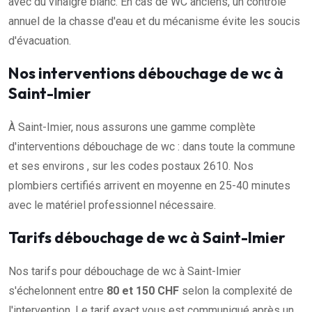
avec du vinaigre blanc. En cas de WC anciens, un contrôle
annuel de la chasse d'eau et du mécanisme évite les soucis
d'évacuation.
Nos interventions débouchage de wc à
Saint-Imier
À Saint-Imier, nous assurons une gamme complète
d'interventions débouchage de wc : dans toute la commune
et ses environs , sur les codes postaux 2610. Nos
plombiers certifiés arrivent en moyenne en 25-40 minutes
avec le matériel professionnel nécessaire.
Tarifs débouchage de wc à Saint-Imier
Nos tarifs pour débouchage de wc à Saint-Imier
s'échelonnent entre
80 et 150 CHF
selon la complexité de
l'intervention. Le tarif exact vous est communiqué après un