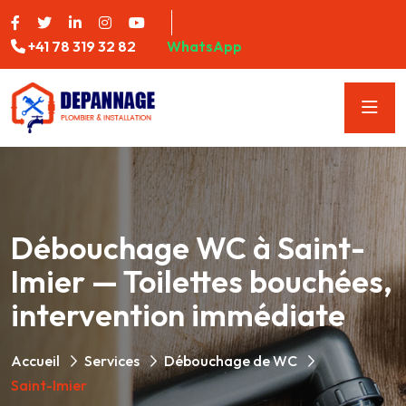
+41 78 319 32 82
WhatsApp
Débouchage WC à Saint-
Imier — Toilettes bouchées,
intervention immédiate
Accueil
Services
Débouchage de WC
Saint-Imier