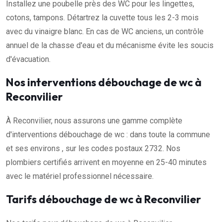
Installez une poubelle près des WC pour les lingettes,
cotons, tampons. Détartrez la cuvette tous les 2-3 mois
avec du vinaigre blanc. En cas de WC anciens, un contrôle
annuel de la chasse d'eau et du mécanisme évite les soucis
d'évacuation.
Nos interventions débouchage de wc à
Reconvilier
À Reconvilier, nous assurons une gamme complète
d'interventions débouchage de wc : dans toute la commune
et ses environs , sur les codes postaux 2732. Nos
plombiers certifiés arrivent en moyenne en 25-40 minutes
avec le matériel professionnel nécessaire.
Tarifs débouchage de wc à Reconvilier