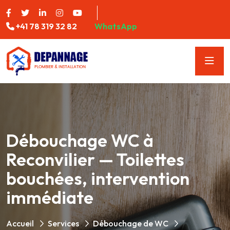
+41 78 319 32 82
WhatsApp
Débouchage WC à
Reconvilier — Toilettes
bouchées, intervention
immédiate
Accueil
Services
Débouchage de WC