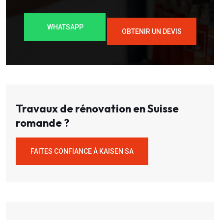
WHATSAPP
OBTENIR UN DEVIS
Travaux de rénovation en Suisse
romande ?
FAITES CONFIANCE À KAISEN SA