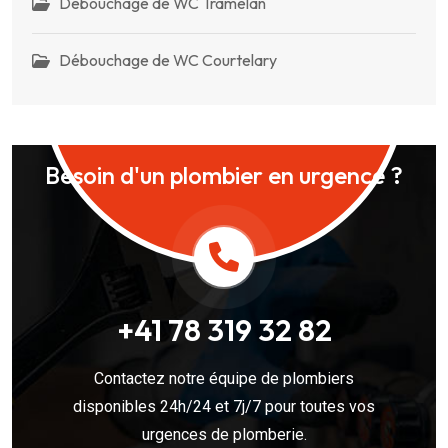
Débouchage de WC Tramelan
Débouchage de WC Courtelary
Besoin d'un plombier en urgence ?
+41 78 319 32 82
Contactez notre équipe de plombiers
disponibles 24h/24 et 7j/7 pour toutes vos
urgences de plomberie.