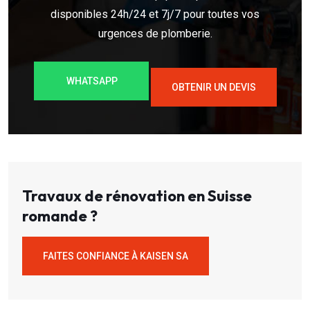
disponibles 24h/24 et 7j/7 pour toutes vos
urgences de plomberie.
WHATSAPP
OBTENIR UN DEVIS
Travaux de rénovation en Suisse
romande ?
FAITES CONFIANCE À KAISEN SA