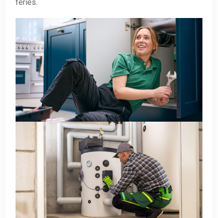
fériés.