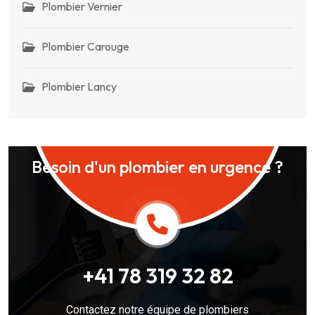
Plombier Vernier
Plombier Carouge
Plombier Lancy
Besoin d'un plombier en urgence ?
+41 78 319 32 82
Contactez notre équipe de plombiers