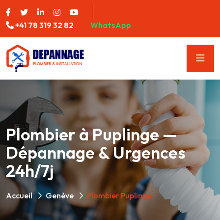
+41 78 319 32 82
WhatsApp
Plombier à Puplinge —
Dépannage & Urgences
24h/7j
Accueil
Genève
Plombier Puplinge