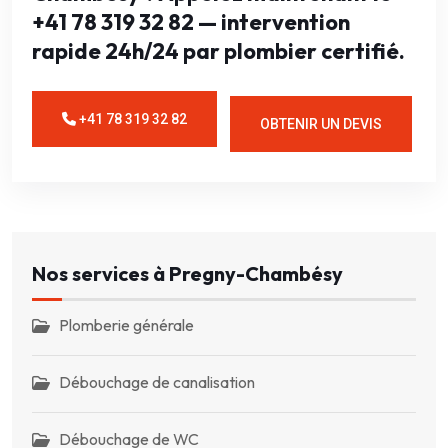
+41 78 319 32 82 — intervention
rapide 24h/24 par plombier certifié.
+41 78 319 32 82
OBTENIR UN DEVIS
Nos services à Pregny-Chambésy
Plomberie générale
Débouchage de canalisation
Débouchage de WC