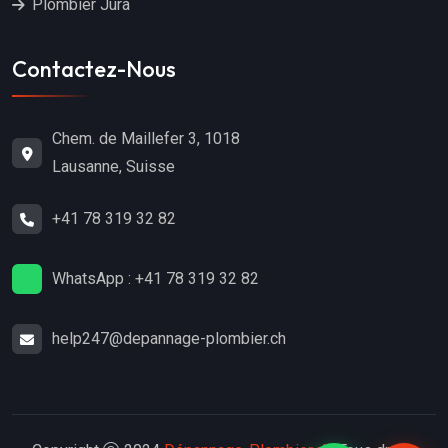
Plombier Jura
Contactez-Nous
Chem. de Maillefer 3, 1018
Lausanne, Suisse
+41 78 319 32 82
WhatsApp : +41 78 319 32 82
help247@depannage-plombier.ch