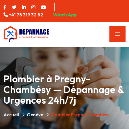
+41 78 319 32 82
WhatsApp
Plombier à Pregny-
Chambésy — Dépannage &
Urgences 24h/7j
Accueil
Genève
Plombier Pregny-Chambésy