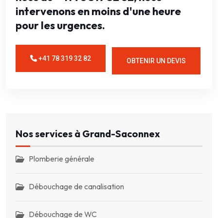
intervenons en moins d'une heure
pour les urgences.
+41 78 319 32 82
OBTENIR UN DEVIS
Nos services à Grand-Saconnex
Plomberie générale
Débouchage de canalisation
Débouchage de WC