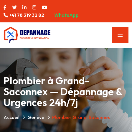
+41 78 319 32 82
WhatsApp
Plombier à Grand-
Saconnex — Dépannage &
Urgences 24h/7j
Accueil
Genève
Plombier Grand-Saconnex