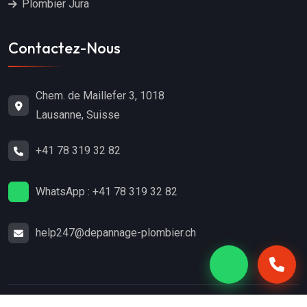
Plombier Jura
Contactez-Nous
Chem. de Maillefer 3, 1018
Lausanne, Suisse
+41 78 319 32 82
WhatsApp : +41 78 319 32 82
help247@depannage-plombier.ch