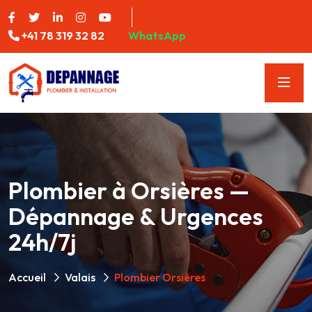
+41 78 319 32 82
WhatsApp
Plombier à Orsières —
Dépannage & Urgences
24h/7j
Accueil
Valais
Plombier Orsières