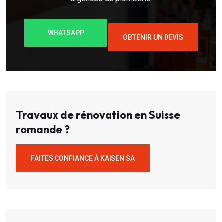
WHATSAPP
OBTENIR UN DEVIS
Travaux de rénovation en Suisse
romande ?
FAITES CONFIANCE À KAISEN SA