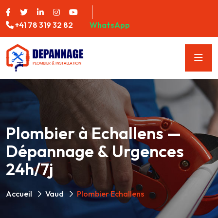
+41 78 319 32 82
WhatsApp
Plombier à Echallens —
Dépannage & Urgences
24h/7j
Accueil
Vaud
Plombier Echallens