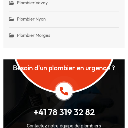
Plombier Vevey
Plombier Nyon
Plombier Morges
Besoin d'un plombier en urgence ?
+41 78 319 32 82
Contactez notre équipe de plombiers