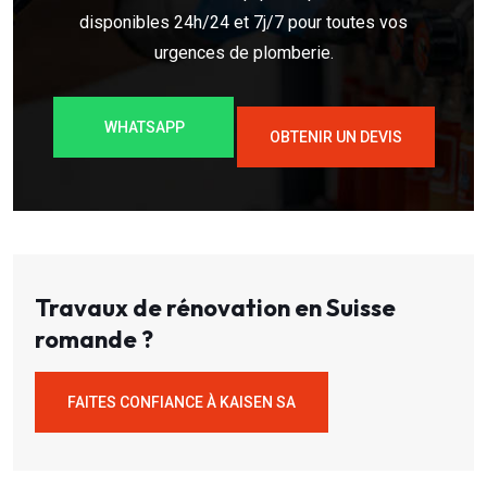
disponibles 24h/24 et 7j/7 pour toutes vos
urgences de plomberie.
WHATSAPP
OBTENIR UN DEVIS
Travaux de rénovation en Suisse
romande ?
FAITES CONFIANCE À KAISEN SA