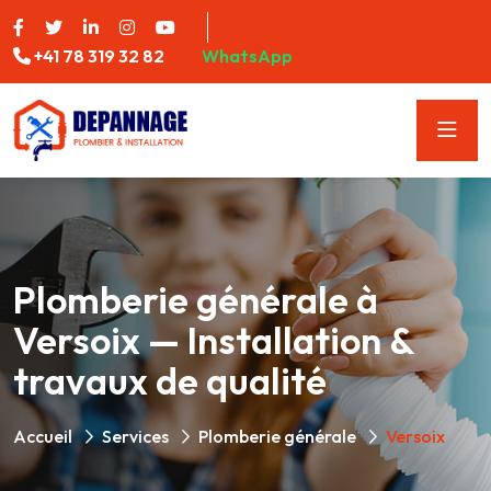
+41 78 319 32 82
WhatsApp
Plomberie générale à
Versoix — Installation &
travaux de qualité
Accueil
Services
Plomberie générale
Versoix