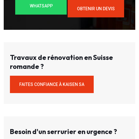
WHATSAPP
OBTENIR UN DEVIS
Travaux de rénovation en Suisse
romande ?
FAITES CONFIANCE À KAISEN SA
Besoin d'un serrurier en urgence ?