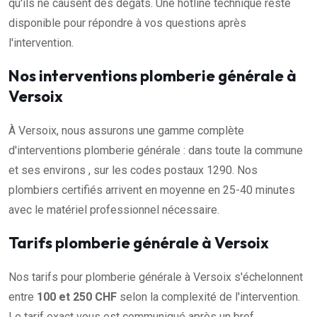
qu'ils ne causent des dégâts. Une hotline technique reste
disponible pour répondre à vos questions après
l'intervention.
Nos interventions plomberie générale à
Versoix
À Versoix, nous assurons une gamme complète
d'interventions plomberie générale : dans toute la commune
et ses environs , sur les codes postaux 1290. Nos
plombiers certifiés arrivent en moyenne en 25-40 minutes
avec le matériel professionnel nécessaire.
Tarifs plomberie générale à Versoix
Nos tarifs pour plomberie générale à Versoix s'échelonnent
entre
100 et 250 CHF
selon la complexité de l'intervention.
Le tarif exact vous est communiqué après un bref