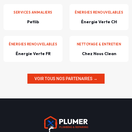
SERVICES ANIMALIERS
ÉNERGIES RENOUVELABLES
Petlib
Énergie Verte CH
ÉNERGIES RENOUVELABLES
NETTOYAGE & ENTRETIEN
Énergie Verte FR
Chez Nous Clean
VOIR TOUS NOS PARTENAIRES →