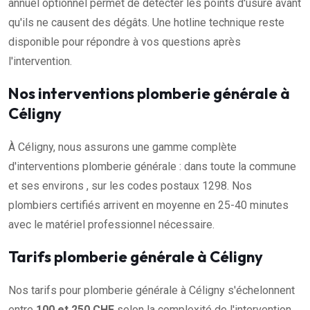
annuel optionnel permet de détecter les points d'usure avant
qu'ils ne causent des dégâts. Une hotline technique reste
disponible pour répondre à vos questions après
l'intervention.
Nos interventions plomberie générale à
Céligny
À Céligny, nous assurons une gamme complète
d'interventions plomberie générale : dans toute la commune
et ses environs , sur les codes postaux 1298. Nos
plombiers certifiés arrivent en moyenne en 25-40 minutes
avec le matériel professionnel nécessaire.
Tarifs plomberie générale à Céligny
Nos tarifs pour plomberie générale à Céligny s'échelonnent
entre
100 et 250 CHF
selon la complexité de l'intervention.