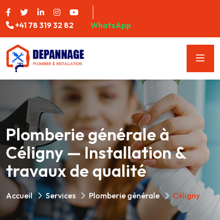
+41 78 319 32 82
WhatsApp
Plomberie générale à
Céligny — Installation &
travaux de qualité
Accueil
Services
Plomberie générale
Céligny