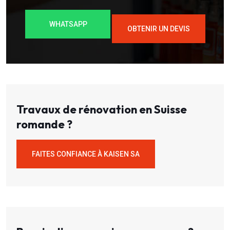
WHATSAPP
OBTENIR UN DEVIS
Travaux de rénovation en Suisse
romande ?
FAITES CONFIANCE À KAISEN SA