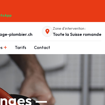
tsApp
Zone d'intervention :
age-plombier.ch
Toute la Suisse romande
es
Tarifs
Contact
enges —