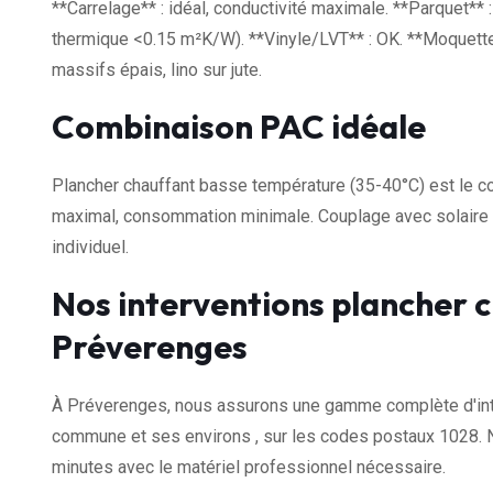
**Carrelage** : idéal, conductivité maximale. **Parquet**
thermique <0.15 m²K/W). **Vinyle/LVT** : OK. **Moquette*
massifs épais, lino sur jute.
Combinaison PAC idéale
Plancher chauffant basse température (35-40°C) est le c
maximal, consommation minimale. Couplage avec solaire 
individuel.
Nos interventions plancher c
Préverenges
À Préverenges, nous assurons une gamme complète d'inter
commune et ses environs , sur les codes postaux 1028. 
minutes avec le matériel professionnel nécessaire.