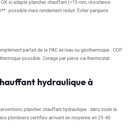
 : OK si adapté plancher chauffant (<15 mm, résistance
* : possible mais rendement réduit. Éviter parquets
omplément parfait de la PAC air/eau ou géothermique : COP
thermique possible. Zonage par pièce via thermostat
hauffant hydraulique à
ventions plancher chauffant hydraulique : dans toute la
Nos plombiers certifiés arrivent en moyenne en 25-40