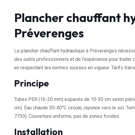
Plancher chauffant h
Préverenges
Le plancher chauffant hydraulique à Préverenges nécessit
des outils professionnels et de l'expérience pour traiter 
en respectant les normes suisses en vigueur. Tarifs tra
Principe
Tubes PER (16-20 mm) espacés de 10-30 cm selon pièce, 
cm). Eau chaude 30-40°C circule, rayonne vers le sol. Te
7730). Couverture uniforme, pas de zones froides.
Installation