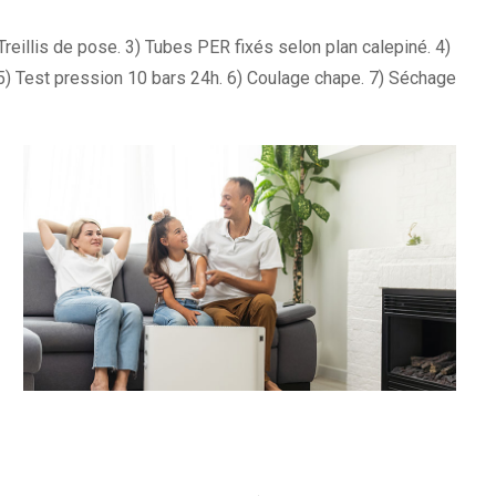
reillis de pose. 3) Tubes PER fixés selon plan calepiné. 4)
 5) Test pression 10 bars 24h. 6) Coulage chape. 7) Séchage