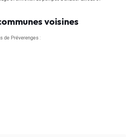
 communes voisines
s de Préverenges :