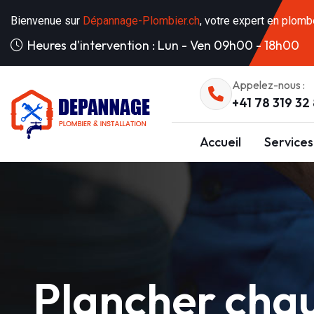
Bienvenue sur
Dépannage-Plombier.ch
, votre expert en plomb
Heures d'intervention : Lun - Ven 09h00 - 18h00
Appelez-nous :
+41 78 319 32
Accueil
Services
Plancher cha