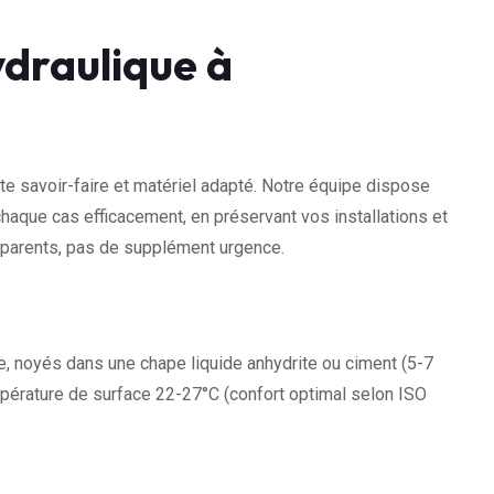
ydraulique à
e savoir-faire et matériel adapté. Notre équipe dispose
chaque cas efficacement, en préservant vos installations et
nsparents, pas de supplément urgence.
noyés dans une chape liquide anhydrite ou ciment (5-7
mpérature de surface 22-27°C (confort optimal selon ISO