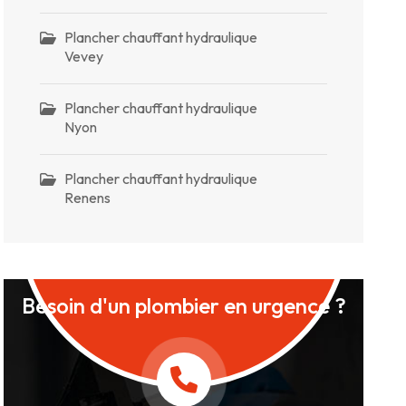
Plancher chauffant hydraulique
Vevey
Plancher chauffant hydraulique
Nyon
Plancher chauffant hydraulique
Renens
Besoin d'un plombier en urgence ?