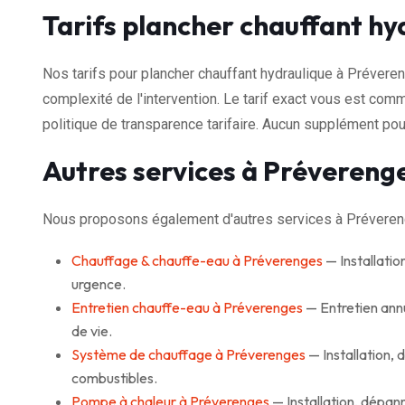
Tarifs plancher chauffant h
Nos tarifs pour plancher chauffant hydraulique à Préver
complexité de l'intervention. Le tarif exact vous est com
politique de transparence tarifaire. Aucun supplément pour
Autres services à Prévereng
Nous proposons également d'autres services à Préveren
Chauffage & chauffe-eau à Préverenges
— Installati
urgence.
Entretien chauffe-eau à Préverenges
— Entretien ann
de vie.
Système de chauffage à Préverenges
— Installation,
combustibles.
Pompe à chaleur à Préverenges
— Installation, dépan