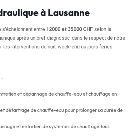
ydraulique à Lausanne
e s'échelonnent entre
12000 et 35000 CHF
selon la
muniqué après un bref diagnostic, dans le respect de notre
 les interventions de nuit, week-end ou jours fériés.
 :
 entretien et dépannage de chauffe-eau et chauffage en
 et détartrage de chauffe-eau pour prolonger sa durée de
pannage et entretien de systèmes de chauffage tous