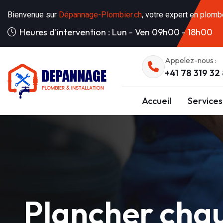
Bienvenue sur
Dépannage-Plombier.ch
, votre expert en plomb
Heures d'intervention : Lun - Ven 09h00 - 18h00
Appelez-nous :
+41 78 319 32
Accueil
Services
Plancher cha