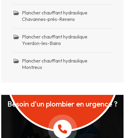
Plancher chauffant hydraulique
Chavannes-près-Renens
Plancher chauffant hydraulique
Yverdon-les-Bains
Plancher chauffant hydraulique
Montreux
Besoin d'un plombier en urgence ?