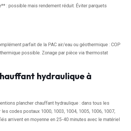
* : possible mais rendement réduit. Éviter parquets
omplément parfait de la PAC air/eau ou géothermique : COP
thermique possible. Zonage par pièce via thermostat
hauffant hydraulique à
tions plancher chauffant hydraulique : dans tous les
sur les codes postaux 1000, 1003, 1004, 1005, 1006, 1007,
fiés arrivent en moyenne en 25-40 minutes avec le matériel