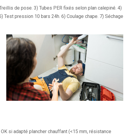
reillis de pose. 3) Tubes PER fixés selon plan calepiné. 4)
 5) Test pression 10 bars 24h. 6) Coulage chape. 7) Séchage
 : OK si adapté plancher chauffant (<15 mm, résistance