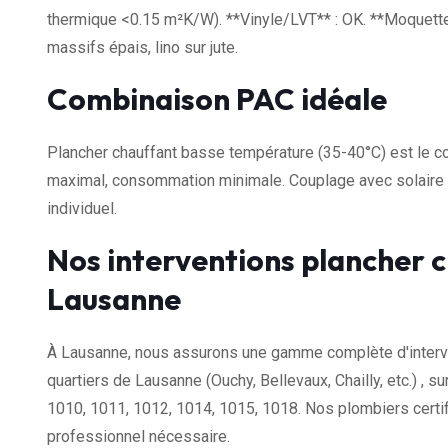
thermique <0.15 m²K/W). **Vinyle/LVT** : OK. **Moquette*
massifs épais, lino sur jute.
Combinaison PAC idéale
Plancher chauffant basse température (35-40°C) est le c
maximal, consommation minimale. Couplage avec solaire 
individuel.
Nos interventions plancher c
Lausanne
À Lausanne, nous assurons une gamme complète d'interven
quartiers de Lausanne (Ouchy, Bellevaux, Chailly, etc.) , 
1010, 1011, 1012, 1014, 1015, 1018. Nos plombiers certi
professionnel nécessaire.