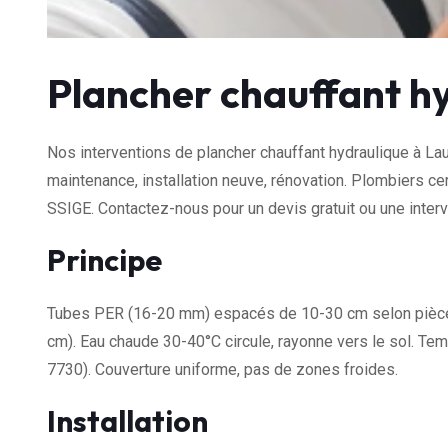
Plancher chauffant h
Nos interventions de plancher chauffant hydraulique à La
maintenance, installation neuve, rénovation. Plombiers ce
SSIGE. Contactez-nous pour un devis gratuit ou une interv
Principe
Tubes PER (16-20 mm) espacés de 10-30 cm selon pièce, 
cm). Eau chaude 30-40°C circule, rayonne vers le sol. Te
7730). Couverture uniforme, pas de zones froides.
Installation