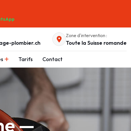
tsApp
Zone d'intervention :
age-plombier.ch
Toute la Suisse romande
es
Tarifs
Contact
ne —