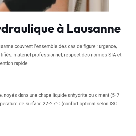
ydraulique à Lausanne
usanne couvrent l'ensemble des cas de figure : urgence,
rtifiés, matériel professionnel, respect des normes SIA et
ention rapide.
noyés dans une chape liquide anhydrite ou ciment (5-7
mpérature de surface 22-27°C (confort optimal selon ISO