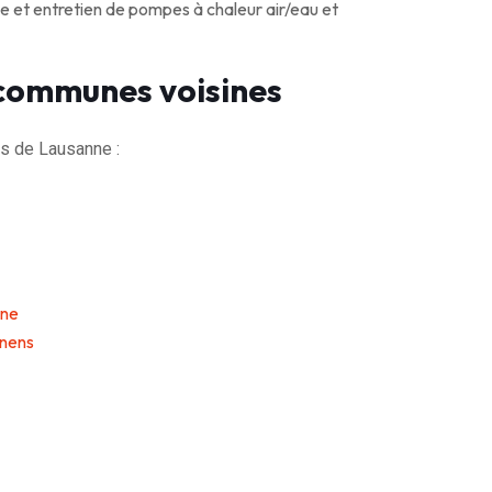
e et entretien de pompes à chaleur air/eau et
 communes voisines
s de Lausanne :
nne
enens