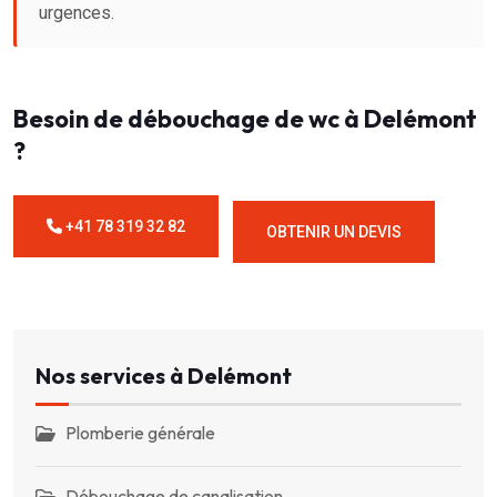
urgences.
Besoin de débouchage de wc à Delémont
?
+41 78 319 32 82
OBTENIR UN DEVIS
Nos services à Delémont
Plomberie générale
Débouchage de canalisation