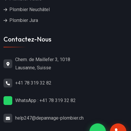
Plombier Neuchâtel
Plombier Jura
Contactez-Nous
Chem. de Maillefer 3, 1018
Lausanne, Suisse
+41 78 319 32 82
WhatsApp : +41 78 319 32 82
help247@depannage-plombier.ch