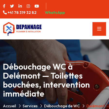
+41 78 319 32 82
WhatsApp
Débouchage WC à
Delémont — Toilettes
bouchées, intervention
immédiate
Accueil
Services
Débouchage de WC
Delémont