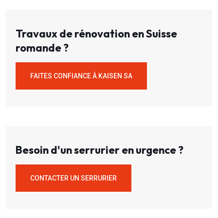
Travaux de rénovation en Suisse
romande ?
FAITES CONFIANCE À KAISEN SA
Besoin d'un serrurier en urgence ?
CONTACTER UN SERRURIER