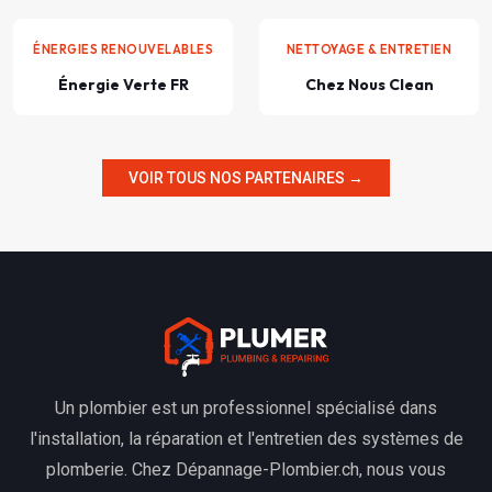
ÉNERGIES RENOUVELABLES
NETTOYAGE & ENTRETIEN
Énergie Verte FR
Chez Nous Clean
VOIR TOUS NOS PARTENAIRES →
Un plombier est un professionnel spécialisé dans
l'installation, la réparation et l'entretien des systèmes de
plomberie. Chez Dépannage-Plombier.ch, nous vous