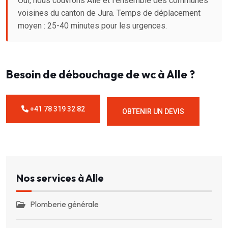
Oui, nous couvrons Alle et l'ensemble des communes
voisines du canton de Jura. Temps de déplacement
moyen : 25-40 minutes pour les urgences.
Besoin de débouchage de wc à Alle ?
+41 78 319 32 82
OBTENIR UN DEVIS
Nos services à Alle
Plomberie générale