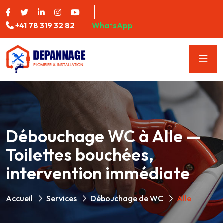
+41 78 319 32 82
WhatsApp
Débouchage WC à Alle —
Toilettes bouchées,
intervention immédiate
Accueil
Services
Débouchage de WC
Alle