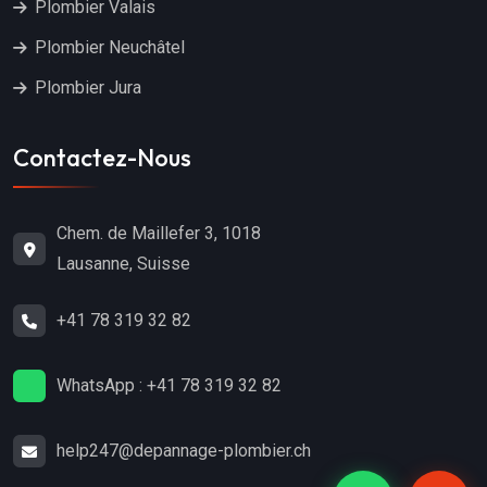
Plombier Valais
Plombier Neuchâtel
Plombier Jura
Contactez-Nous
Chem. de Maillefer 3, 1018
Lausanne, Suisse
+41 78 319 32 82
WhatsApp : +41 78 319 32 82
help247@depannage-plombier.ch