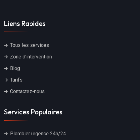
Liens Rapides
Tous les services
Zone d'intervention
Blog
Tarifs
Contactez-nous
Services Populaires
Plombier urgence 24h/24