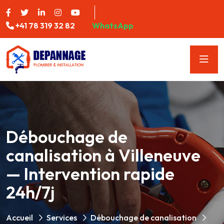
+41 78 319 32 82
WhatsApp
Débouchage de
canalisation à Villeneuve
— Intervention rapide
24h/7j
Accueil
Services
Débouchage de canalisation