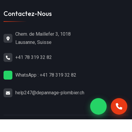
Contactez-Nous
Chem. de Maillefer 3, 1018
Lausanne, Suisse
+41 78 319 32 82
WhatsApp : +41 78 319 32 82
help247@depannage-plombier.ch
Copyright
2024
Dépannage-Plombier.ch
. Tous droits