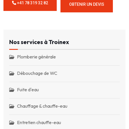
+41 78 319 32 82
OBTENIR UN DEVIS
Nos services à Troinex
Plomberie générale
Débouchage de WC
Fuite d'eau
Chauffage & chauffe-eau
Entretien chauffe-eau