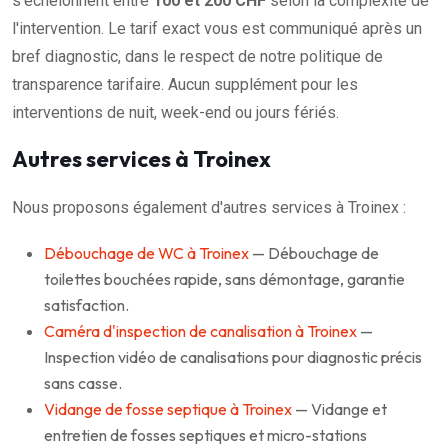
s'échelonnent entre
100 et 200 CHF
selon la complexité de
l'intervention. Le tarif exact vous est communiqué après un
bref diagnostic, dans le respect de notre politique de
transparence tarifaire. Aucun supplément pour les
interventions de nuit, week-end ou jours fériés.
Autres services à Troinex
Nous proposons également d'autres services à Troinex :
Débouchage de WC à Troinex
— Débouchage de
toilettes bouchées rapide, sans démontage, garantie
satisfaction.
Caméra d'inspection de canalisation à Troinex
—
Inspection vidéo de canalisations pour diagnostic précis
sans casse.
Vidange de fosse septique à Troinex
— Vidange et
entretien de fosses septiques et micro-stations