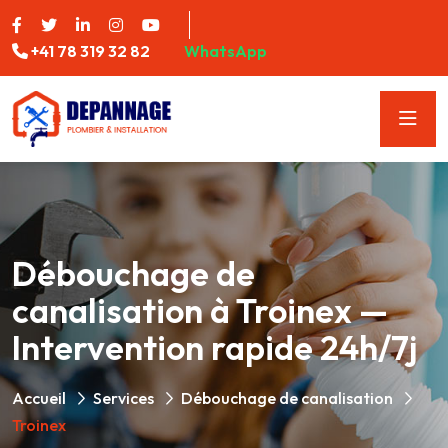
+41 78 319 32 82
WhatsApp
Débouchage de
canalisation à Troinex —
Intervention rapide 24h/7j
Accueil
Services
Débouchage de canalisation
Troinex