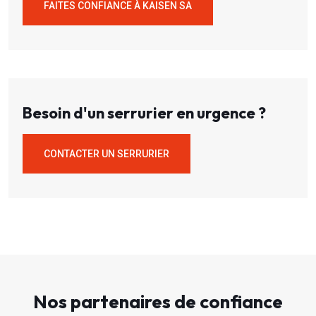
FAITES CONFIANCE À KAISEN SA
Besoin d'un serrurier en urgence ?
CONTACTER UN SERRURIER
Nos partenaires de confiance