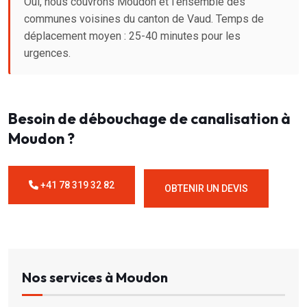
Oui, nous couvrons Moudon et l'ensemble des
communes voisines du canton de Vaud. Temps de
déplacement moyen : 25-40 minutes pour les
urgences.
Besoin de débouchage de canalisation à
Moudon ?
+41 78 319 32 82
OBTENIR UN DEVIS
Nos services à Moudon