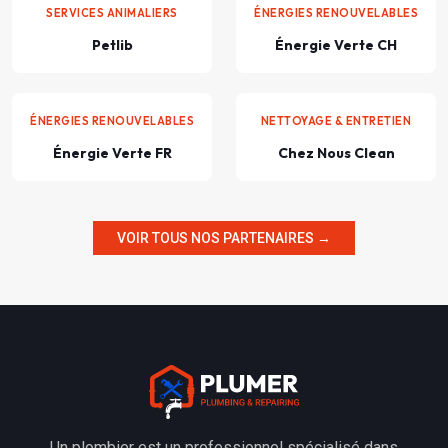
SERVICES ANIMALIERS
ÉNERGIES RENOUVELABLES
Petlib
Énergie Verte CH
ÉNERGIES RENOUVELABLES
NETTOYAGE & ENTRETIEN
Énergie Verte FR
Chez Nous Clean
VOIR TOUS NOS PARTENAIRES →
Un plombier est un professionnel spécialisé dans