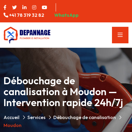
+41 78 319 32 82
WhatsApp
Débouchage de
canalisation à Moudon —
Intervention rapide 24h/7j
Accueil
Services
Débouchage de canalisation
Moudon