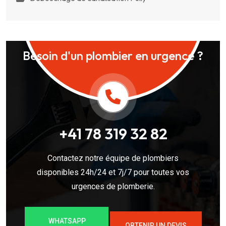
Besoin d'un plombier en urgence ?
+41 78 319 32 82
Contactez notre équipe de plombiers
disponibles 24h/24 et 7j/7 pour toutes vos
urgences de plomberie.
WHATSAPP
OBTENIR UN DEVIS