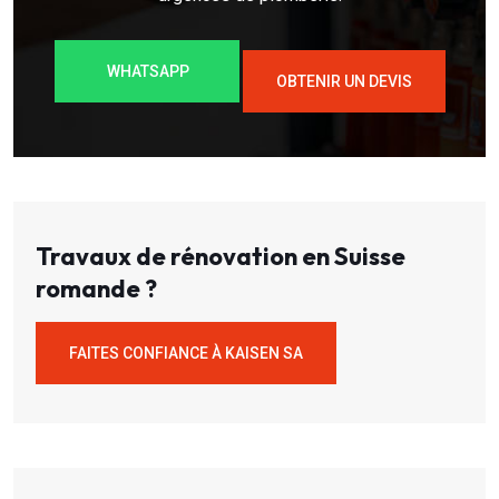
WHATSAPP
OBTENIR UN DEVIS
Travaux de rénovation en Suisse
romande ?
FAITES CONFIANCE À KAISEN SA