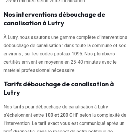
: 25-40 minutes selon votre localisation.
Nos interventions débouchage de
canalisation à Lutry
À Lutry, nous assurons une gamme complète d'interventions
débouchage de canalisation : dans toute la commune et ses
environs , sur les codes postaux 1095. Nos plombiers
certifiés arrivent en moyenne en 25-40 minutes avec le
matériel professionnel nécessaire.
Tarifs débouchage de canalisation à
Lutry
Nos tarifs pour débouchage de canalisation à Lutry
s'échelonnent entre
100 et 200 CHF
selon la complexité de
l'intervention. Le tarif exact vous est communiqué après un
bref diagnostic, dans le respect de notre politique de