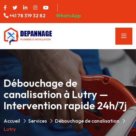
+41 78 319 32 82
WhatsApp
Débouchage de
canalisation à Lutry —
Intervention rapide 24h/7j
Accueil
Services
Débouchage de canalisation
Lutry