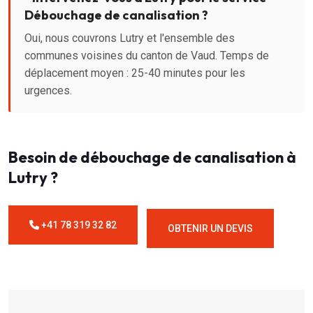
Débouchage de canalisation ?
Oui, nous couvrons Lutry et l'ensemble des
communes voisines du canton de Vaud. Temps de
déplacement moyen : 25-40 minutes pour les
urgences.
Besoin de débouchage de canalisation à
Lutry ?
+41 78 319 32 82
OBTENIR UN DEVIS