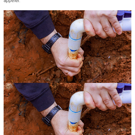
appeler.