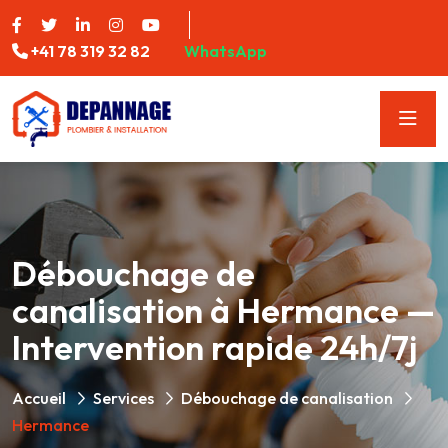
+41 78 319 32 82
WhatsApp
Débouchage de
canalisation à Hermance —
Intervention rapide 24h/7j
Accueil
Services
Débouchage de canalisation
Hermance