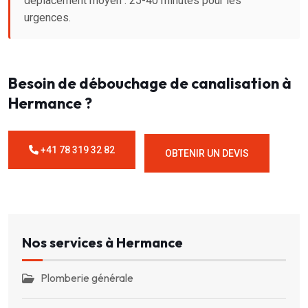
déplacement moyen : 25-40 minutes pour les
urgences.
Besoin de débouchage de canalisation à
Hermance ?
+41 78 319 32 82
OBTENIR UN DEVIS
Nos services à Hermance
Plomberie générale