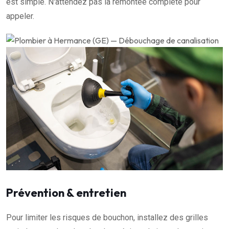
est simple. N'attendez pas la remontée complète pour
appeler.
Prévention & entretien
Pour limiter les risques de bouchon, installez des grilles