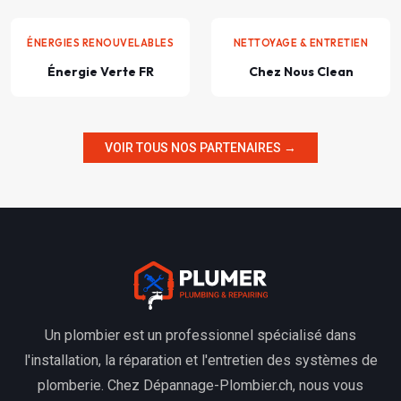
ÉNERGIES RENOUVELABLES
NETTOYAGE & ENTRETIEN
Énergie Verte FR
Chez Nous Clean
VOIR TOUS NOS PARTENAIRES →
Un plombier est un professionnel spécialisé dans
l'installation, la réparation et l'entretien des systèmes de
plomberie. Chez Dépannage-Plombier.ch, nous vous