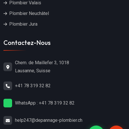
Plombier Valais
Plombier Neuchâtel
Plombier Jura
Contactez-Nous
Chem. de Maillefer 3, 1018
Lausanne, Suisse
+41 78 319 32 82
WhatsApp : +41 78 319 32 82
help247@depannage-plombier.ch