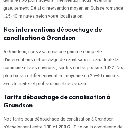
dans les 30 jours suivant l'intervention, nous revenons
gratuitement. Délai d'intervention moyen en Suisse romande
: 25-40 minutes selon votre localisation.
Nos interventions débouchage de
canalisation à Grandson
À Grandson, nous assurons une gamme complète
d'interventions débouchage de canalisation : dans toute la
commune et ses environs , sur les codes postaux 1422. Nos
plombiers certifiés arrivent en moyenne en 25-40 minutes
avec le matériel professionnel nécessaire.
Tarifs débouchage de canalisation à
Grandson
Nos tarifs pour débouchage de canalisation à Grandson
s'échelonnent entre
100 et 200 CHF
selon la complexité de