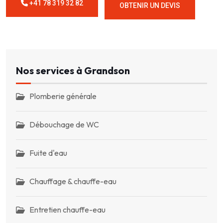
+41 78 319 32 82
OBTENIR UN DEVIS
Nos services à Grandson
Plomberie générale
Débouchage de WC
Fuite d'eau
Chauffage & chauffe-eau
Entretien chauffe-eau