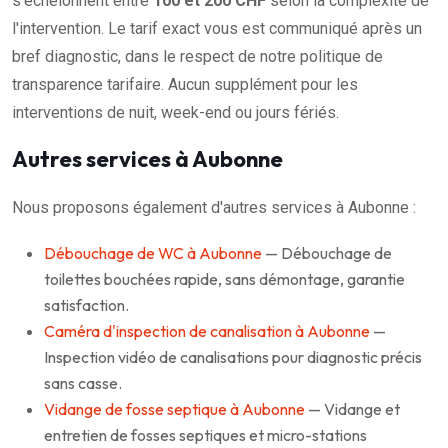
s'échelonnent entre
100 et 200 CHF
selon la complexité de
l'intervention. Le tarif exact vous est communiqué après un
bref diagnostic, dans le respect de notre politique de
transparence tarifaire. Aucun supplément pour les
interventions de nuit, week-end ou jours fériés.
Autres services à Aubonne
Nous proposons également d'autres services à Aubonne :
Débouchage de WC à Aubonne
— Débouchage de
toilettes bouchées rapide, sans démontage, garantie
satisfaction.
Caméra d'inspection de canalisation à Aubonne
—
Inspection vidéo de canalisations pour diagnostic précis
sans casse.
Vidange de fosse septique à Aubonne
— Vidange et
entretien de fosses septiques et micro-stations