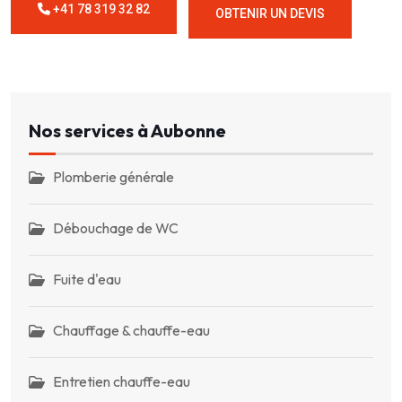
+41 78 319 32 82
OBTENIR UN DEVIS
Nos services à Aubonne
Plomberie générale
Débouchage de WC
Fuite d'eau
Chauffage & chauffe-eau
Entretien chauffe-eau