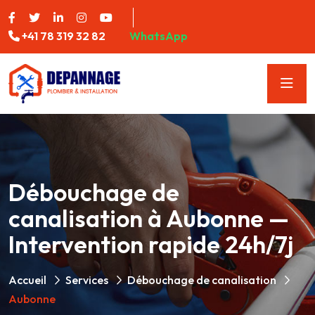
+41 78 319 32 82
WhatsApp
Débouchage de
canalisation à Aubonne —
Intervention rapide 24h/7j
Accueil
Services
Débouchage de canalisation
Aubonne