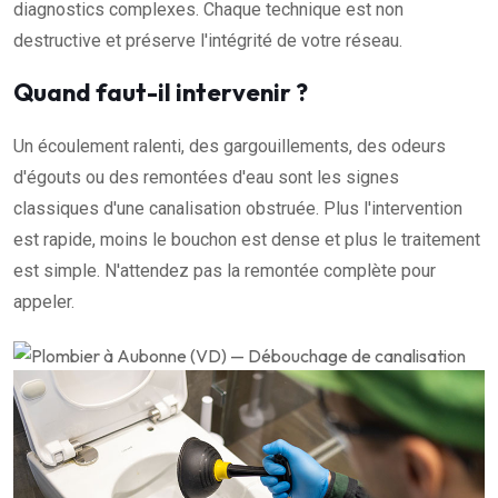
diagnostics complexes. Chaque technique est non
destructive et préserve l'intégrité de votre réseau.
Quand faut-il intervenir ?
Un écoulement ralenti, des gargouillements, des odeurs
d'égouts ou des remontées d'eau sont les signes
classiques d'une canalisation obstruée. Plus l'intervention
est rapide, moins le bouchon est dense et plus le traitement
est simple. N'attendez pas la remontée complète pour
appeler.