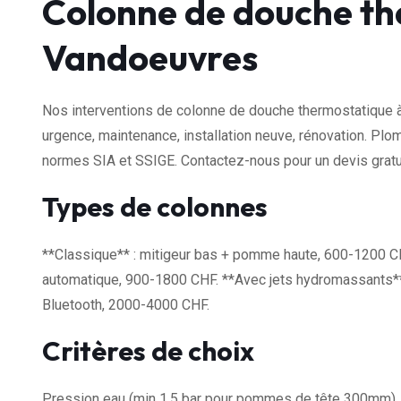
Colonne de douche th
Vandoeuvres
Nos interventions de colonne de douche thermostatique à
urgence, maintenance, installation neuve, rénovation. Plom
normes SIA et SSIGE. Contactez-nous pour un devis gratui
Types de colonnes
**Classique** : mitigeur bas + pomme haute, 600-1200 CH
automatique, 900-1800 CHF. **Avec jets hydromassants** :
Bluetooth, 2000-4000 CHF.
Critères de choix
Pression eau (min 1.5 bar pour pommes de tête 300mm), h