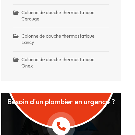
Colonne de douche thermostatique
Carouge
Colonne de douche thermostatique
Lancy
Colonne de douche thermostatique
Onex
Besoin d'un plombier en urgence ?