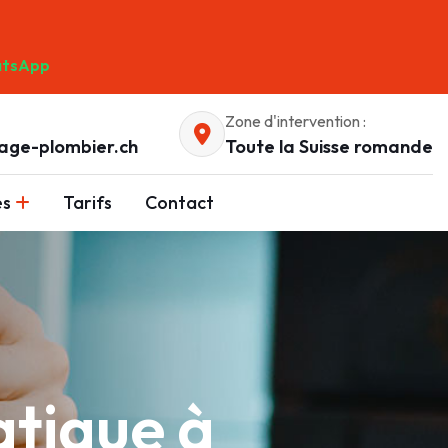
tsApp
Zone d'intervention :
age-plombier.ch
Toute la Suisse romande
es
Tarifs
Contact
tique à