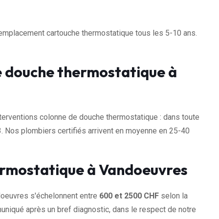
 Remplacement cartouche thermostatique tous les 5-10 ans.
e douche thermostatique à
rventions colonne de douche thermostatique : dans toute
. Nos plombiers certifiés arrivent en moyenne en 25-40
ermostatique à Vandoeuvres
doeuvres s'échelonnent entre
600 et 2500 CHF
selon la
muniqué après un bref diagnostic, dans le respect de notre