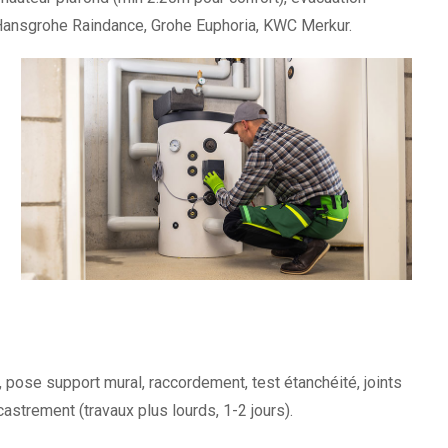
 Hansgrohe Raindance, Grohe Euphoria, KWC Merkur.
, pose support mural, raccordement, test étanchéité, joints
astrement (travaux plus lourds, 1-2 jours).