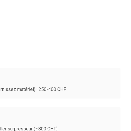
nissez matériel) : 250-400 CHF.
taller surpresseur (~800 CHF).