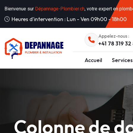
Bienvenue sur
Dépannage-Plombier.ch
, votre expert en plomb
Heures d'intervention : Lun - Ven 09h00 - 18h00
Appelez-nous :
+41 78 319 32
Accueil
Services
Colonne de d