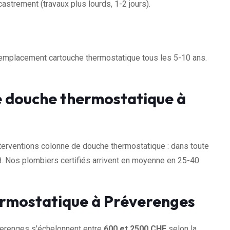
astrement (travaux plus lourds, 1-2 jours).
 Remplacement cartouche thermostatique tous les 5-10 ans.
e douche thermostatique à
rventions colonne de douche thermostatique : dans toute
. Nos plombiers certifiés arrivent en moyenne en 25-40
ermostatique à Préverenges
verenges s'échelonnent entre
600 et 2500 CHF
selon la