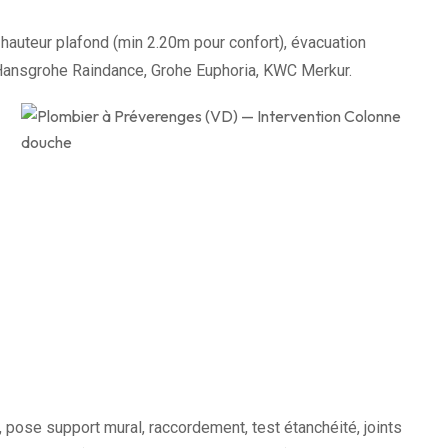
auteur plafond (min 2.20m pour confort), évacuation
 Hansgrohe Raindance, Grohe Euphoria, KWC Merkur.
, pose support mural, raccordement, test étanchéité, joints