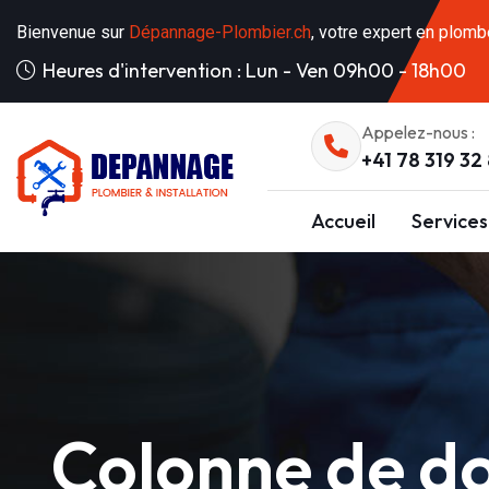
Bienvenue sur
Dépannage-Plombier.ch
, votre expert en plomb
Heures d'intervention : Lun - Ven 09h00 - 18h00
Appelez-nous :
+41 78 319 32
Accueil
Services
Colonne de d