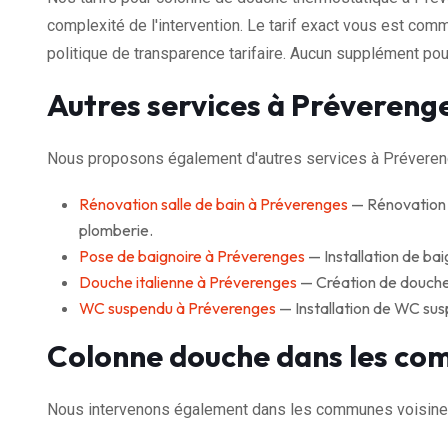
complexité de l'intervention. Le tarif exact vous est com
politique de transparence tarifaire. Aucun supplément pour
Autres services à Prévereng
Nous proposons également d'autres services à Préveren
Rénovation salle de bain à Préverenges
— Rénovation c
plomberie.
Pose de baignoire à Préverenges
— Installation de baig
Douche italienne à Préverenges
— Création de douche à
WC suspendu à Préverenges
— Installation de WC sus
Colonne douche dans les co
Nous intervenons également dans les communes voisine