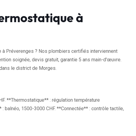
ermostatique à
 à Préverenges ? Nos plombiers certifiés interviennent
ntion soignée, devis gratuit, garantie 5 ans main-d'œuvre.
ans le district de Morges.
F. **Thermostatique** : régulation température
 balnéo, 1500-3000 CHF. **Connectée** : contrôle tactile,