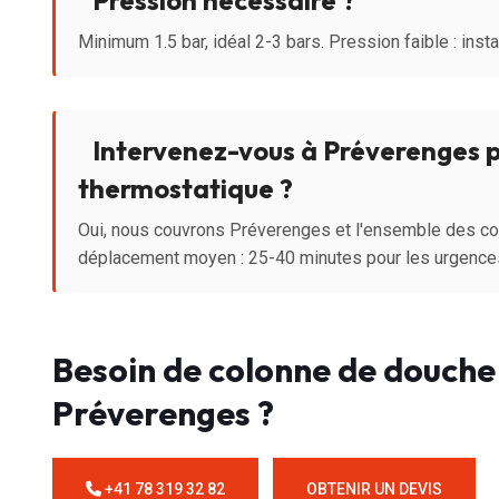
Minimum 1.5 bar, idéal 2-3 bars. Pression faible : ins
Intervenez-vous à Préverenges p
thermostatique ?
Oui, nous couvrons Préverenges et l'ensemble des 
déplacement moyen : 25-40 minutes pour les urgence
Besoin de colonne de douche
Préverenges ?
+41 78 319 32 82
OBTENIR UN DEVIS