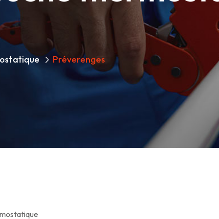
ostatique
Préverenges