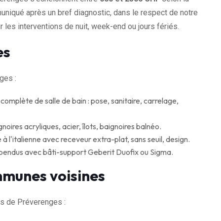
muniqué après un bref diagnostic, dans le respect de notre
 les interventions de nuit, week-end ou jours fériés.
es
ges :
omplète de salle de bain : pose, sanitaire, carrelage,
noires acryliques, acier, îlots, baignoires balnéo.
 l'italienne avec receveur extra-plat, sans seuil, design.
pendus avec bâti-support Geberit Duofix ou Sigma.
mmunes voisines
s de Préverenges :