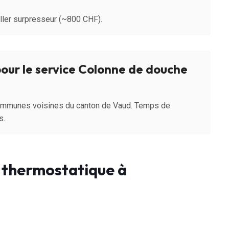
taller surpresseur (~800 CHF).
our le service Colonne de douche
communes voisines du canton de Vaud. Temps de
s.
 thermostatique à