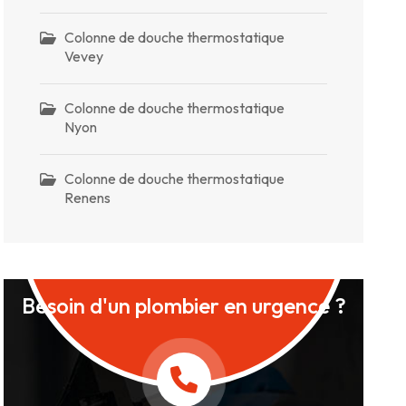
Colonne de douche thermostatique
Vevey
Colonne de douche thermostatique
Nyon
Colonne de douche thermostatique
Renens
Besoin d'un plombier en urgence ?