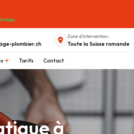
tsApp
Zone d'intervention :
age-plombier.ch
Toute la Suisse romande
es
Tarifs
Contact
tique à