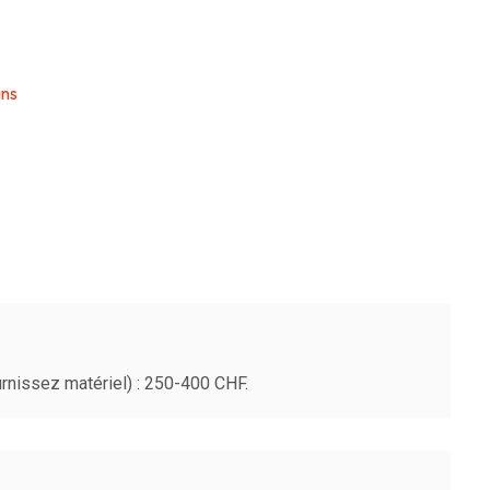
ins
nissez matériel) : 250-400 CHF.