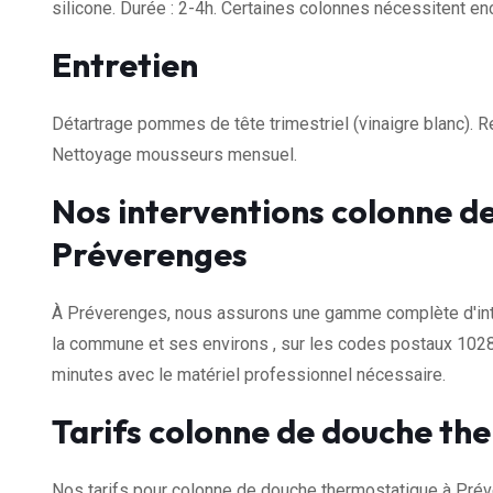
silicone. Durée : 2-4h. Certaines colonnes nécessitent enc
Entretien
Détartrage pommes de tête trimestriel (vinaigre blanc).
Nettoyage mousseurs mensuel.
Nos interventions colonne d
Préverenges
À Préverenges, nous assurons une gamme complète d'inte
la commune et ses environs , sur les codes postaux 1028
minutes avec le matériel professionnel nécessaire.
Tarifs colonne de douche th
Nos tarifs pour colonne de douche thermostatique à Pré