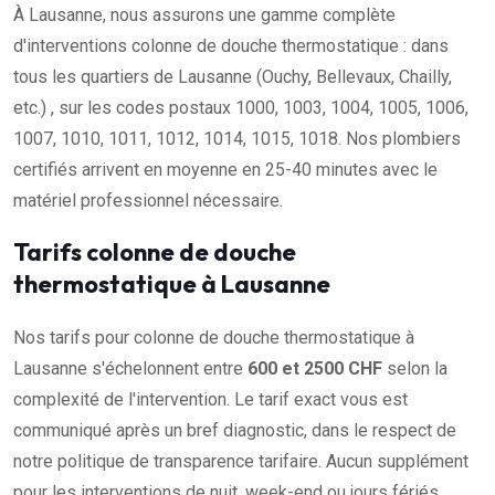
À Lausanne, nous assurons une gamme complète
d'interventions colonne de douche thermostatique : dans
tous les quartiers de Lausanne (Ouchy, Bellevaux, Chailly,
etc.) , sur les codes postaux 1000, 1003, 1004, 1005, 1006,
1007, 1010, 1011, 1012, 1014, 1015, 1018. Nos plombiers
certifiés arrivent en moyenne en 25-40 minutes avec le
matériel professionnel nécessaire.
Tarifs colonne de douche
thermostatique à Lausanne
Nos tarifs pour colonne de douche thermostatique à
Lausanne s'échelonnent entre
600 et 2500 CHF
selon la
complexité de l'intervention. Le tarif exact vous est
communiqué après un bref diagnostic, dans le respect de
notre politique de transparence tarifaire. Aucun supplément
pour les interventions de nuit, week-end ou jours fériés.