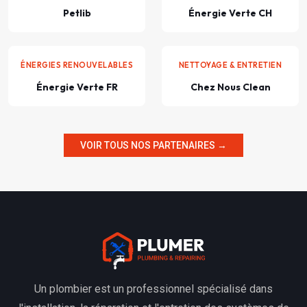
Petlib
Énergie Verte CH
ÉNERGIES RENOUVELABLES
NETTOYAGE & ENTRETIEN
Énergie Verte FR
Chez Nous Clean
VOIR TOUS NOS PARTENAIRES →
Un plombier est un professionnel spécialisé dans