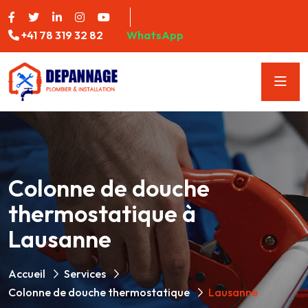
+41 78 319 32 82
WhatsApp
Colonne de douche
thermostatique à
Lausanne
Accueil
Services
Colonne de douche thermostatique
Lausanne